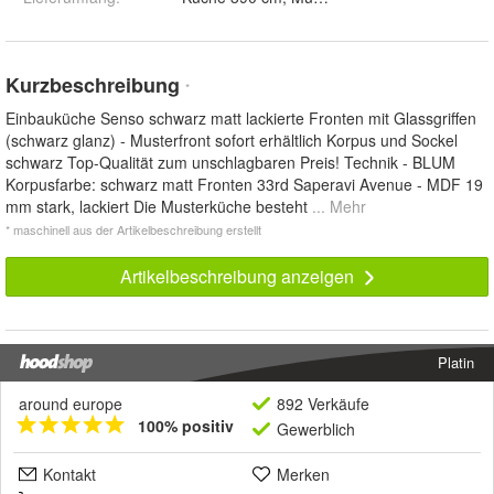
Kurzbeschreibung
*
Einbauküche Senso schwarz matt lackierte Fronten mit Glassgriffen
(schwarz glanz) - Musterfront sofort erhältlich Korpus und Sockel
schwarz Top-Qualität zum unschlagbaren Preis! Technik - BLUM
Korpusfarbe: schwarz matt Fronten 33rd Saperavi Avenue - MDF 19
mm stark, lackiert Die Musterküche besteht
... Mehr
* maschinell aus der Artikelbeschreibung erstellt
Artikelbeschreibung anzeigen
Platin
around europe
892 Verkäufe
100% positiv
Gewerblich
Kontakt
Merken