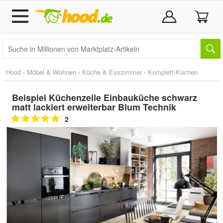
Hood
›
Möbel & Wohnen
›
Küche & Esszimmer
›
Komplett-Küchen
Beispiel Küchenzeile Einbauküche schwarz
matt lackiert erweiterbar Blum Technik
2
Doppelt antippen zum