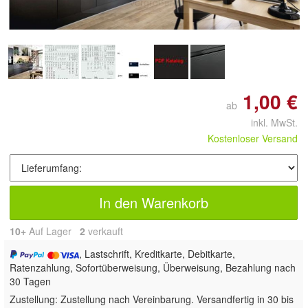
vergrößern
1,00 €
ab
inkl. MwSt.
Kostenloser Versand
In den Warenkorb
10+
Auf Lager
2
 verkauft
, Lastschrift, Kreditkarte, Debitkarte,
Ratenzahlung, Sofortüberweisung, Überweisung, Bezahlung nach
30 Tagen
Zustellung:
Zustellung nach Vereinbarung. Versandfertig in 30 bis