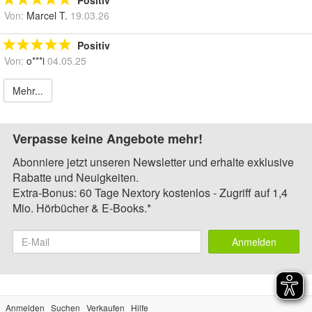
Positiv
Von:
Marcel T.
19.03.26
Positiv
Von:
o***i
04.05.25
Mehr...
Verpasse keine Angebote mehr!
Abonniere jetzt unseren Newsletter und erhalte exklusive
Rabatte und Neuigkeiten.
Extra-Bonus: 60 Tage Nextory kostenlos - Zugriff auf 1,4
Mio. Hörbücher & E-Books.*
Anmelden
Anmelden
Suchen
Verkaufen
Hilfe