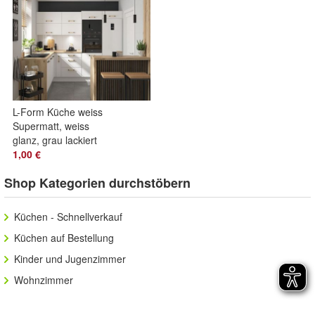
L-Form Küche weiss
Supermatt, weiss
glanz, grau lackiert
1,00 €
Shop Kategorien durchstöbern
Küchen - Schnellverkauf
Küchen auf Bestellung
Kinder und Jugenzimmer
Wohnzimmer