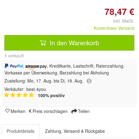
78,47 €
inkl. MwSt.
Kostenloser Versand
In den Warenkorb
1
 verkauft
,
, Kreditkarte, Lastschrift, Ratenzahlung,
Vorkasse per Überweisung, Barzahlung bei Abholung
Zustellung:
Mo, 17. Aug. bis Di, 18. Aug.
Verkäufer:
best-4you
100% positiv
Merken
Preis vorschlagen
Teilen
Produktdetails
Zahlung, Versand & Rückgabe