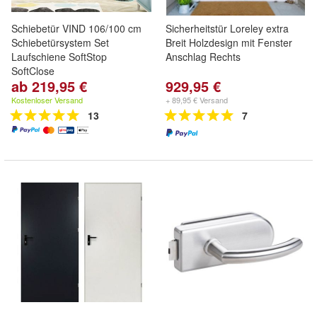
Schiebetür VIND 106/100 cm
Sicherheitstür Loreley extra
Schiebetürsystem Set
Breit Holzdesign mit Fenster
Laufschiene SoftStop
Anschlag Rechts
SoftClose
ab 219,95 €
929,95 €
Kostenloser Versand
+ 89,95 € Versand
13
7