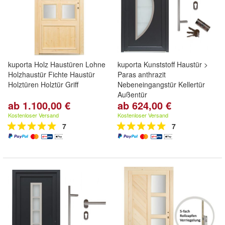
kuporta Holz Haustüren Lohne
kuporta Kunststoff Haustür >
Holzhaustür Fichte Haustür
Paras anthrazit
Holztüren Holztür Griff
Nebeneingangstür Kellertür
Außentür
ab 1.100,00 €
ab 624,00 €
Kostenloser Versand
Kostenloser Versand
7
7