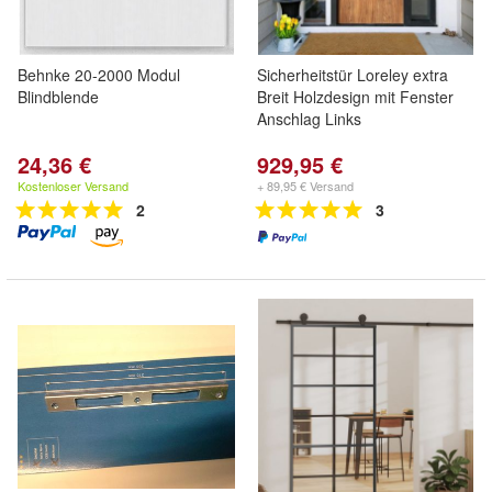
Behnke 20-2000 Modul
Sicherheitstür Loreley extra
Blindblende
Breit Holzdesign mit Fenster
Anschlag Links
24,36 €
929,95 €
Kostenloser Versand
+ 89,95 € Versand
2
3