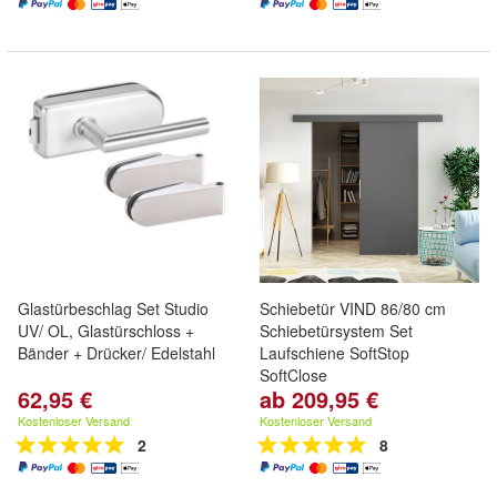
Glastürbeschlag Set Studio
Schiebetür VIND 86/80 cm
UV/ OL, Glastürschloss +
Schiebetürsystem Set
Bänder + Drücker/ Edelstahl
Laufschiene SoftStop
SoftClose
62,95 €
ab 209,95 €
Kostenloser Versand
Kostenloser Versand
2
8