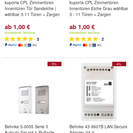
kuporta CPL Zimmertüren
kuporta CPL Zimmertüren
Innentüren Tür Sandeiche |
Innentüren Eiche Grau wählbar
wählbar 3-11 Türen + Zargen
3 - 11 Türen + Zargen
ab 1,00 €
ab 1,00 €
Kostenloser Versand
Kostenloser Versand
3
2
- 5%
- 4%
Behnke 5-0055 Serie 5
Behnke 43-9607B LAN-Secure
Aufputz-Set mit 1-Ruftaste
Adapter V4.0