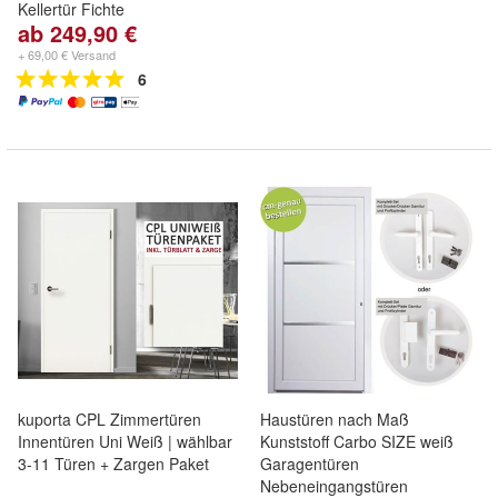
Kellertür Fichte
ab 249,90 €
+ 69,00 € Versand
6
kuporta CPL Zimmertüren
Haustüren nach Maß
Innentüren Uni Weiß | wählbar
Kunststoff Carbo SIZE weiß
3-11 Türen + Zargen Paket
Garagentüren
Nebeneingangstüren