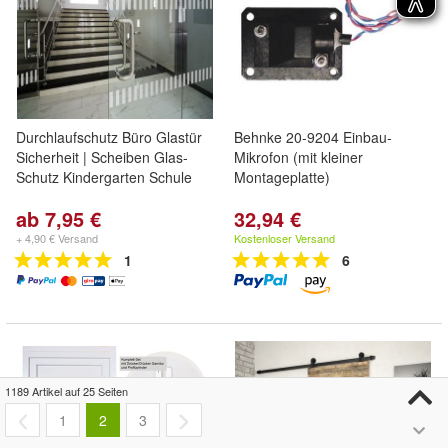
Durchlaufschutz Büro Glastür
Behnke 20-9204 Einbau-
Sicherheit | Scheiben Glas-
Mikrofon (mit kleiner
Schutz Kindergarten Schule
Montageplatte)
ab 7,95 €
32,94 €
+ 4,90 € Versand
Kostenloser Versand
1
6
1189 Artikel auf 25 Seiten
1
2
3