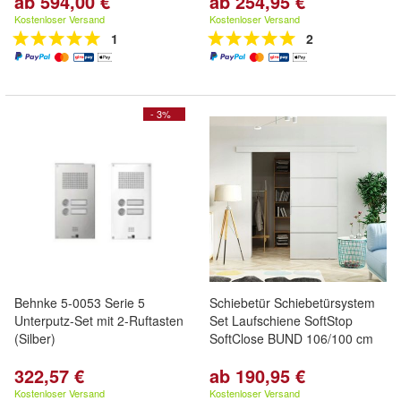
ab 594,00 €
ab 254,95 €
Kostenloser Versand
Kostenloser Versand
1
2
- 3%
Behnke 5-0053 Serie 5
Schiebetür Schiebetürsystem
Unterputz-Set mit 2-Ruftasten
Set Laufschiene SoftStop
(Silber)
SoftClose BUND 106/100 cm
322,57 €
ab 190,95 €
Kostenloser Versand
Kostenloser Versand