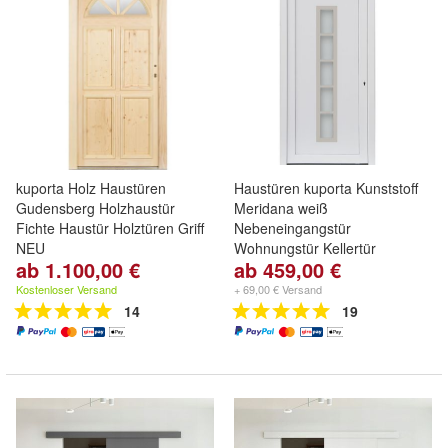
kuporta Holz Haustüren
Haustüren kuporta Kunststoff
Gudensberg Holzhaustür
Meridana weiß
Fichte Haustür Holztüren Griff
Nebeneingangstür
NEU
Wohnungstür Kellertür
ab 1.100,00 €
ab 459,00 €
Kostenloser Versand
+ 69,00 € Versand
14
19