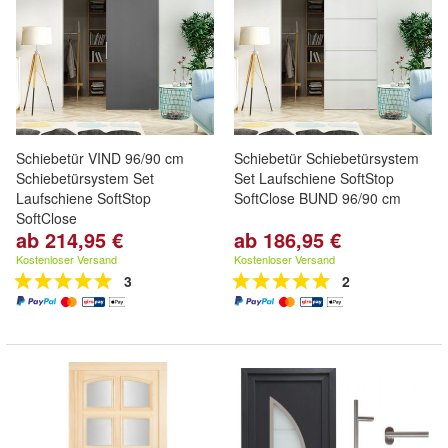
Schiebetür VIND 96/90 cm
Schiebetür Schiebetürsystem
Schiebetürsystem Set
Set Laufschiene SoftStop
Laufschiene SoftStop
SoftClose BUND 96/90 cm
SoftClose
ab 214,95 €
ab 186,95 €
Kostenloser Versand
Kostenloser Versand
3
2