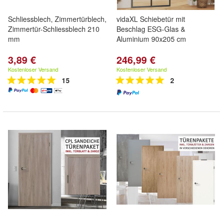
Schliessblech, Zimmertürblech,
vidaXL Schiebetür mit
Zimmertür-Schliessblech 210
Beschlag ESG-Glas &
mm
Aluminium 90x205 cm
3,89 €
246,99 €
Kostenloser Versand
Kostenloser Versand
15
2