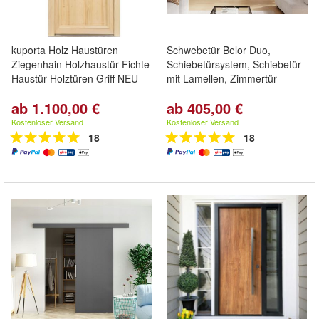
kuporta Holz Haustüren
Schwebetür Belor Duo,
Ziegenhain Holzhaustür Fichte
Schiebetürsystem, Schiebetür
Haustür Holztüren Griff NEU
mit Lamellen, Zimmertür
ab 1.100,00 €
ab 405,00 €
Kostenloser Versand
Kostenloser Versand
18
18