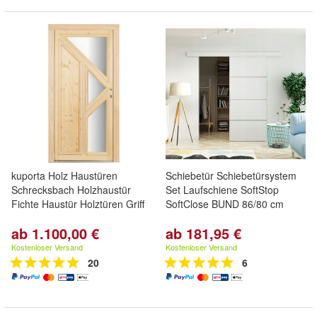
kuporta Holz Haustüren
Schiebetür Schiebetürsystem
Schrecksbach Holzhaustür
Set Laufschiene SoftStop
Fichte Haustür Holztüren Griff
SoftClose BUND 86/80 cm
ab 1.100,00 €
ab 181,95 €
Kostenloser Versand
Kostenloser Versand
20
6