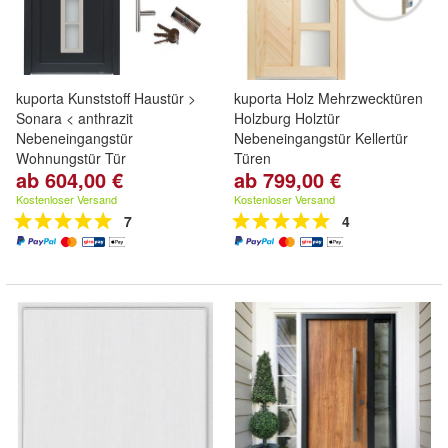
kuporta Kunststoff Haustür >
kuporta Holz Mehrzwecktüren
Sonara < anthrazit
Holzburg Holztür
Nebeneingangstür
Nebeneingangstür Kellertür
Wohnungstür Tür
Türen
ab 604,00 €
ab 799,00 €
Kostenloser Versand
Kostenloser Versand
7
4