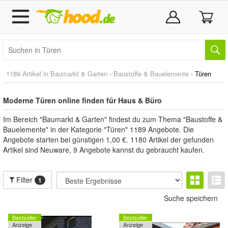
1189 Artikel in
Baumarkt & Garten
›
Baustoffe & Bauelemente
›
Türen
Moderne Türen online finden für Haus & Büro
Im Bereich "Baumarkt & Garten" findest du zum Thema "Baustoffe &
Bauelemente" in der Kategorie "Türen" 1189 Angebote. Die
Angebote starten bei günstigen 1,00 €. 1180 Artikel der gefunden
Artikel sind Neuware, 9 Angebote kannst du gebraucht kaufen.
Filter
1
Suche speichern
Bestseller
Bestseller
Anzeige
Anzeige