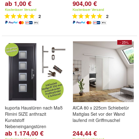
ab 1,00 €
904,00 €
Kostenloser Versand
Kostenloser Versand
2
2
- 25%
kuporta Haustüren nach Maß
AICA 80 x 225cm Schiebetür
Rimini SIZE anthrazit
Mattglas Set vor der Wand
Kunststoff
laufend mit Griffmuschel
Nebeneingangstüren
ab 1.174,00 €
244,44 €