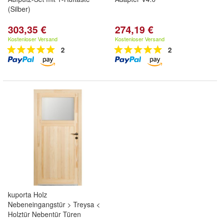
(Silber)
303,35 €
274,19 €
Kostenloser Versand
Kostenloser Versand
2
2
kuporta Holz
Nebeneingangstür > Treysa <
Holztür Nebentür Türen