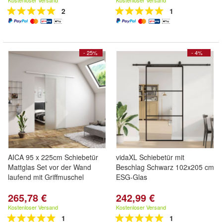
Kostenloser Versand
Kostenloser Versand
2
1
- 25%
- 4%
AICA 95 x 225cm Schiebetür
vidaXL Schiebetür mit
Mattglas Set vor der Wand
Beschlag Schwarz 102x205 cm
laufend mit Griffmuschel
ESG-Glas
265,78 €
242,99 €
Kostenloser Versand
Kostenloser Versand
1
1