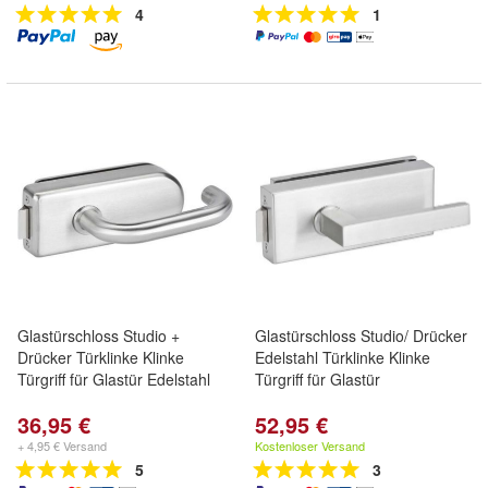
4
1
Glastürschloss Studio +
Glastürschloss Studio/ Drücker
Drücker Türklinke Klinke
Edelstahl Türklinke Klinke
Türgriff für Glastür Edelstahl
Türgriff für Glastür
36,95 €
52,95 €
+ 4,95 € Versand
Kostenloser Versand
5
3