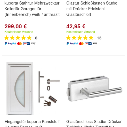
kuporta Stahltür Mehrzwecktür
Glastür Schloßkasten Studio
Kellertür Garagentür
mit Drücker Edelstahl
(Innenbereich) weiß / anthrazit
Glastürschloß
299,00 €
42,95 €
Kostenloser Versand
Kostenloser Versand
8
13
Eingangstür kuporta Kunststoff
Glastürschloss Studio/ Drücker