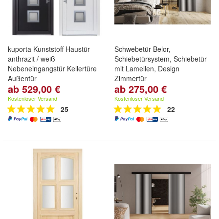
kuporta Kunststoff Haustür
Schwebetür Belor,
anthrazit / weiß
Schiebetürsystem, Schiebetür
Nebeneingangstür Kellertüre
mit Lamellen, Design
Außentür
Zimmertür
ab 529,00 €
ab 275,00 €
Kostenloser Versand
Kostenloser Versand
25
22