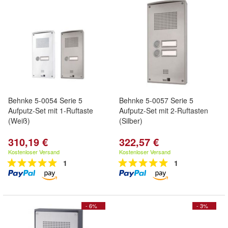
Behnke 5-0054 Serie 5
Behnke 5-0057 Serie 5
Aufputz-Set mit 1-Ruftaste
Aufputz-Set mit 2-Ruftasten
(Weiß)
(Silber)
310,19 €
322,57 €
Kostenloser Versand
Kostenloser Versand
1
1
- 6%
- 3%