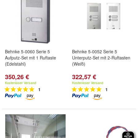
Behnke 5-0060 Serie 5
Behnke 5-0052 Serie 5
Aufputz-Set mit 1 Ruftaste
Unterputz-Set mit 2-Ruftasten
(Edelstahl)
(Weiß)
350,26 €
322,57 €
Kostenloser Versand
Kostenloser Versand
1
1