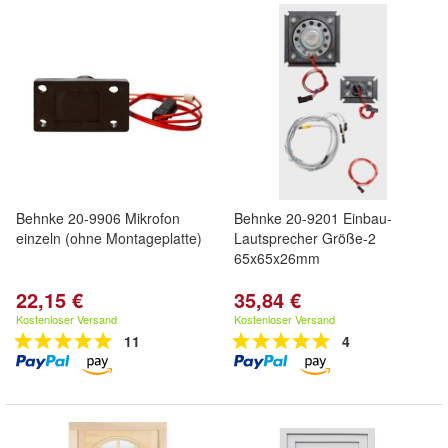
Behnke 20-9906 Mikrofon
Behnke 20-9201 Einbau-
einzeln (ohne Montageplatte)
Lautsprecher Größe-2
65x65x26mm
22,15 €
35,84 €
Kostenloser Versand
Kostenloser Versand
11
4