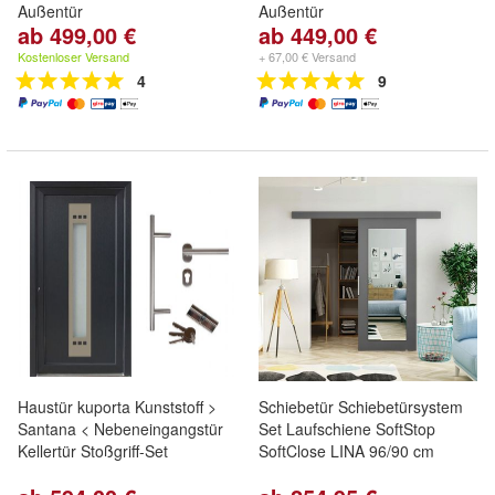
Außentür
Außentür
ab 499,00 €
ab 449,00 €
Kostenloser Versand
+ 67,00 € Versand
4
9
Haustür kuporta Kunststoff >
Schiebetür Schiebetürsystem
Santana < Nebeneingangstür
Set Laufschiene SoftStop
Kellertür Stoßgriff-Set
SoftClose LINA 96/90 cm