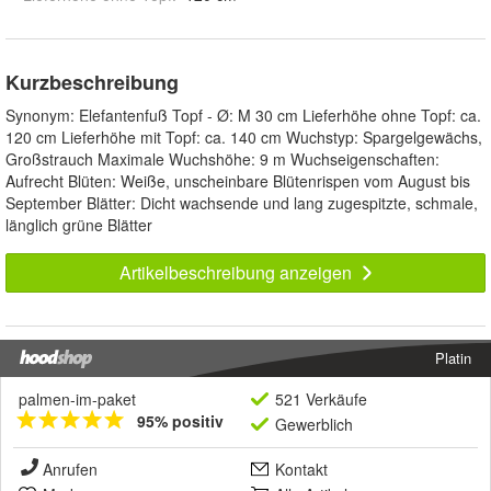
Kurzbeschreibung
Synonym: Elefantenfuß Topf - Ø: M 30 cm Lieferhöhe ohne Topf: ca.
120 cm Lieferhöhe mit Topf: ca. 140 cm Wuchstyp: Spargelgewächs,
Großstrauch Maximale Wuchshöhe: 9 m Wuchseigenschaften:
Aufrecht Blüten: Weiße, unscheinbare Blütenrispen vom August bis
September Blätter: Dicht wachsende und lang zugespitzte, schmale,
länglich grüne Blätter
Artikelbeschreibung anzeigen
Platin
palmen-im-paket
521 Verkäufe
95% positiv
Gewerblich
Anrufen
Kontakt