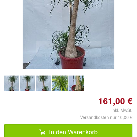
Doppelt antippen zum
vergrößern
161,00 €
inkl. MwSt.
Versandkosten nur 10,00 €
In den Warenkorb