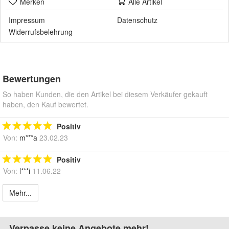
Merken
Alle Artikel
Impressum
Datenschutz
Widerrufsbelehrung
Bewertungen
So haben Kunden, die den Artikel bei diesem Verkäufer gekauft
haben, den Kauf bewertet.
Positiv
Von:
m***a
23.02.23
Positiv
Von:
l***i
11.06.22
Mehr...
Verpasse keine Angebote mehr!