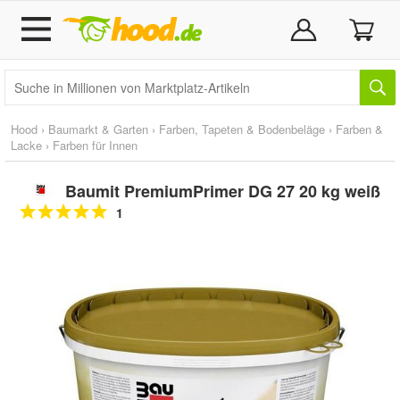
Hood
›
Baumarkt & Garten
›
Farben, Tapeten & Bodenbeläge
›
Farben &
Lacke
›
Farben für Innen
Baumit PremiumPrimer DG 27 20 kg weiß
1