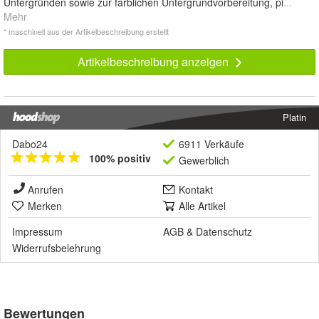
Untergründen sowie zur farblichen Untergrundvorbereitung, pi
...
Mehr
* maschinell aus der Artikelbeschreibung erstellt
Artikelbeschreibung anzeigen
Platin
Dabo24
6911 Verkäufe
100% positiv
Gewerblich
Anrufen
Kontakt
Merken
Alle Artikel
Impressum
AGB
&
Datenschutz
Widerrufsbelehrung
Bewertungen