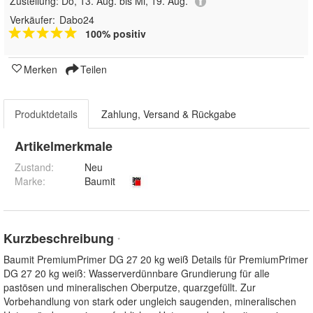
Zustellung:
Do, 13. Aug. bis Mi, 19. Aug.
Verkäufer:
Dabo24
100% positiv
Merken
Teilen
Produktdetails
Zahlung, Versand & Rückgabe
Artikelmerkmale
Zustand:
Neu
Marke:
Baumit
Kurzbeschreibung
*
Baumit PremiumPrimer DG 27 20 kg weiß Details für PremiumPrimer
DG 27 20 kg weiß: Wasserverdünnbare Grundierung für alle
pastösen und mineralischen Oberputze, quarzgefüllt. Zur
Vorbehandlung von stark oder ungleich saugenden, mineralischen