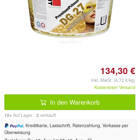
Doppelt antippen zum
vergrößern
134,30 €
inkl. MwSt. (6,72 €/kg)
Kostenloser Versand
In den Warenkorb
10+
Auf Lager
2
 verkauft
, Kreditkarte, Lastschrift, Ratenzahlung, Vorkasse per
Überweisung