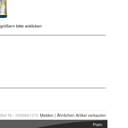
tikel Nr.:
0099661376
Melden
|
Ähnlichen
Artikel verkaufen
Platin