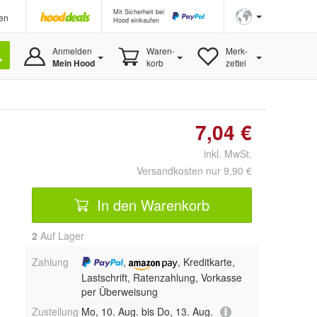
Mit Sicherheit bei
en
Hood einkaufen
Anmelden
Waren-
Merk-
Mein Hood
korb
zettel
7,04 €
inkl. MwSt.
Versandkosten nur 9,90 €
In den Warenkorb
2
Auf Lager
Zahlung
,
, Kreditkarte,
Lastschrift, Ratenzahlung, Vorkasse
per Überweisung
Zustellung
Mo, 10. Aug. bis Do, 13. Aug.