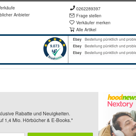
erkäufe
0262289397
lich
er Anbieter
Frage stellen
Verkäufer merken
Alle Artikel
klusive Rabatte und Neuigkeiten.
auf 1,4 Mio. Hörbücher & E-Books.*