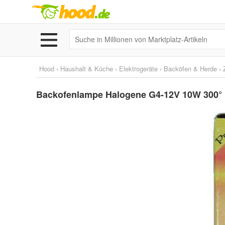
Hood
›
Haushalt & Küche
›
Elektrogeräte
›
Backöfen & Herde
›
Backofenlampe Halogene G4-12V 10W 300°