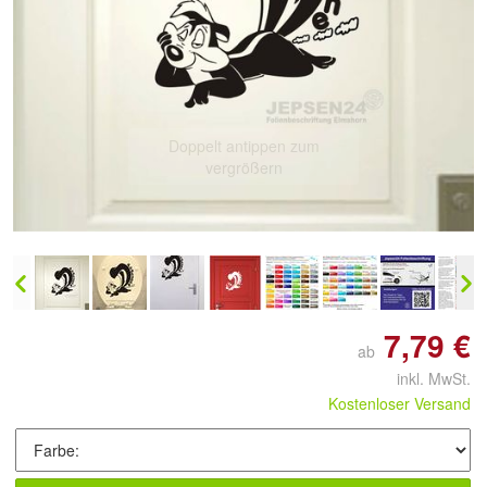
Doppelt antippen zum
vergrößern
7,79 €
ab
inkl. MwSt.
Kostenloser Versand