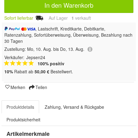
In den Warenkorb
Sofort lieferbar
Auf Lager
1
 verkauft
, Lastschrift, Kreditkarte, Debitkarte,
Ratenzahlung, Sofortüberweisung, Überweisung, Bezahlung nach
30 Tagen
Zustellung:
Mo, 10. Aug. bis Do, 13. Aug.
Verkäufer:
Jepsen24
100% positiv
10%
Rabatt ab
50,00 €
Bestellwert.
Merken
Teilen
Produktdetails
Zahlung, Versand & Rückgabe
Produktsicherheit
Artikelmerkmale