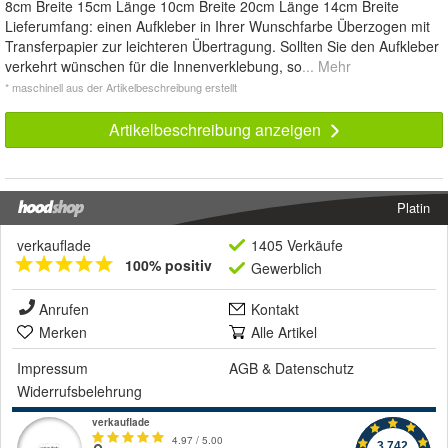
8cm Breite 15cm Länge 10cm Breite 20cm Länge 14cm Breite
Lieferumfang: einen Aufkleber in Ihrer Wunschfarbe Überzogen mit
Transferpapier zur leichteren Übertragung. Sollten Sie den Aufkleber
verkehrt wünschen für die Innenverklebung, so
... Mehr
* maschinell aus der Artikelbeschreibung erstellt
Artikelbeschreibung anzeigen
Platin
verkauflade
1405 Verkäufe
100% positiv
Gewerblich
Anrufen
Kontakt
Merken
Alle Artikel
Impressum
AGB
&
Datenschutz
Widerrufsbelehrung