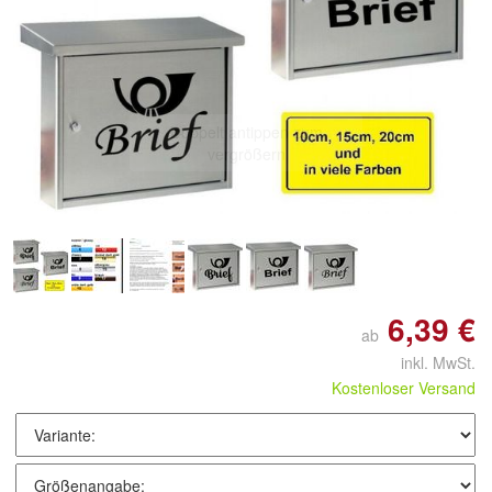
Doppelt antippen zum
vergrößern
6,39 €
ab
inkl. MwSt.
Kostenloser Versand