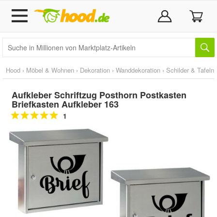
Hood
›
Möbel & Wohnen
›
Dekoration
›
Wanddekoration
›
Schilder & Tafeln
Aufkleber Schriftzug Posthorn Postkasten
Briefkasten Aufkleber 163
1