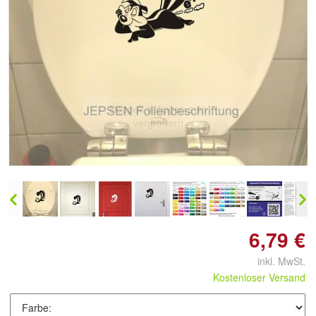
Doppelt antippen zum
vergrößern
6,79 €
inkl. MwSt.
Kostenloser Versand