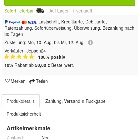
Sofort lieferbar
Auf Lager
1
 verkauft
, Lastschrift, Kreditkarte, Debitkarte,
Ratenzahlung, Sofortüberweisung, Überweisung, Bezahlung nach
30 Tagen
Zustellung:
Mo, 10. Aug. bis Mi, 12. Aug.
Verkäufer:
Jepsen24
100% positiv
10%
Rabatt ab
50,00 €
Bestellwert.
Merken
Teilen
Produktdetails
Zahlung, Versand & Rückgabe
Produktsicherheit
Artikelmerkmale
Zustand:
Neu