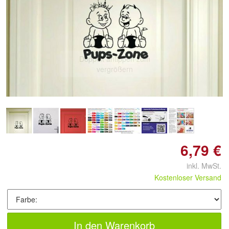
Doppelt antippen zum
vergrößern
6,79 €
inkl. MwSt.
Kostenloser Versand
In den Warenkorb