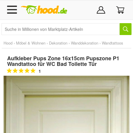
Hood
›
Möbel & Wohnen
›
Dekoration
›
Wanddekoration
›
Wandtattoos
Aufkleber Pups Zone 16x15cm Pupszone P1
Wandtattoo für WC Bad Toilette Tür
1