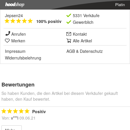
Platin
Jepsen24
5331 Verkäufe
100% positiv
Gewerblich
Anrufen
Kontakt
Merken
Alle Artikel
Impressum
AGB
&
Datenschutz
Widerrufsbelehrung
Bewertungen
So haben Kunden, die den Artikel bei diesem Verkäufer gekauft
haben, den Kauf bewertet.
Positiv
Von:
v***i
09.06.21