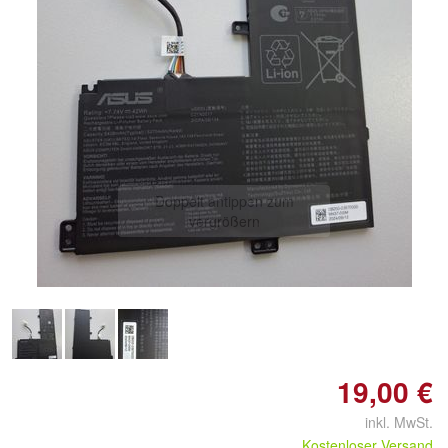
Doppelt antippen zum
vergrößern
19,00 €
inkl. MwSt.
Kostenloser Versand