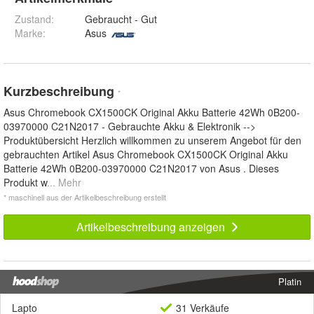
Zustand:
Gebraucht - Gut
Marke:
Asus
Kurzbeschreibung
*
Asus Chromebook CX1500CK Original Akku Batterie 42Wh 0B200-
03970000 C21N2017 - Gebrauchte Akku & Elektronik -->
Produktübersicht Herzlich willkommen zu unserem Angebot für den
gebrauchten Artikel Asus Chromebook CX1500CK Original Akku
Batterie 42Wh 0B200-03970000 C21N2017 von Asus . Dieses
Produkt w
... Mehr
* maschinell aus der Artikelbeschreibung erstellt
Artikelbeschreibung anzeigen
Platin
Lapto
31 Verkäufe