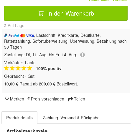
In den Warenkorb
2
Auf Lager
, Lastschrift, Kreditkarte, Debitkarte,
Ratenzahlung, Sofortüberweisung, Überweisung, Bezahlung nach
30 Tagen
Zustellung:
Di, 11. Aug. bis Fr, 14. Aug.
Verkäufer:
Lapto
100% positiv
Gebraucht - Gut
10,00 €
Rabatt ab
200,00 €
Bestellwert.
Merken
Preis vorschlagen
Teilen
Produktdetails
Zahlung, Versand & Rückgabe
Artikelmerkmale