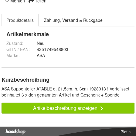
Merken
Teilen
Produktdetails
Zahlung, Versand & Rückgabe
Artikelmerkmale
Zustand:
Neu
GTIN / EAN:
4251749548803
Marke:
ASA
Kurzbeschreibung
ASA Suppenteller ATABLE d. 21,5cm, h. 6cm 1928013 ! Vorteilsset
beinhaltet 6 x den genannten Artikel und Geschenk + Spende
Artikelbeschreibung anzeigen
Platin