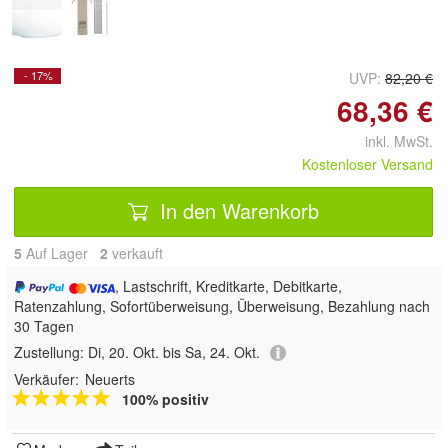
- 17%
UVP:
82,20 €
68,36 €
inkl. MwSt.
Kostenloser Versand
In den Warenkorb
5
Auf Lager
2
 verkauft
, Lastschrift, Kreditkarte, Debitkarte,
Ratenzahlung, Sofortüberweisung, Überweisung, Bezahlung nach
30 Tagen
Zustellung:
Di, 20. Okt. bis Sa, 24. Okt.
Verkäufer:
Neuerts
100% positiv