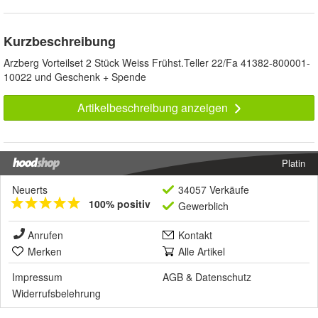
Kurzbeschreibung
Arzberg Vorteilset 2 Stück Weiss Frühst.Teller 22/Fa 41382-800001-
10022 und Geschenk + Spende
Artikelbeschreibung anzeigen
Platin
Neuerts
34057 Verkäufe
100% positiv
Gewerblich
Anrufen
Kontakt
Merken
Alle Artikel
Impressum
AGB
&
Datenschutz
Widerrufsbelehrung