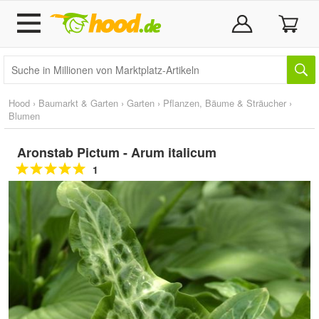
Hood
›
Baumarkt & Garten
›
Garten
›
Pflanzen, Bäume & Sträucher
›
Blumen
Aronstab Pictum - Arum italicum
1