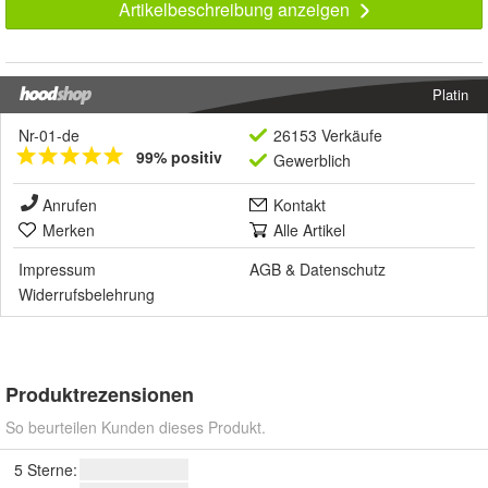
Artikelbeschreibung anzeigen
Platin
Nr-01-de
26153 Verkäufe
99% positiv
Gewerblich
Anrufen
Kontakt
Merken
Alle Artikel
Impressum
AGB
&
Datenschutz
Widerrufsbelehrung
Produktrezensionen
So beurteilen Kunden dieses Produkt.
5 Sterne: