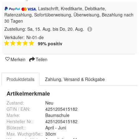
, Lastschrift, Kreditkarte, Debitkarte,
Ratenzahlung, Sofortüberweisung, Überweisung, Bezahlung nach
30 Tagen
Zustellung:
Sa, 15. Aug. bis Do, 20. Aug.
Verkäufer:
Nr-01-de
99% positiv
Merken
Teilen
Produktdetails
Zahlung, Versand & Rückgabe
Artikelmerkmale
Zustand:
Neu
GTIN / EAN:
4251205415182
Marke:
Baumschule
Hersteller Nr.:
4251205415182
Blütezeit:
:
April - Juni
Max. Wuchgröße:
:
30cm