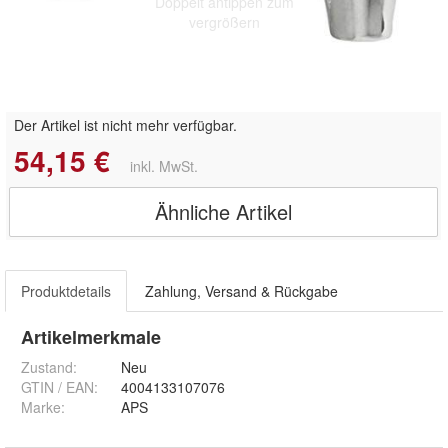
Doppelt antippen zum
vergrößern
Der Artikel ist nicht mehr verfügbar.
54,15 €
inkl. MwSt.
Ähnliche Artikel
Produktdetails
Zahlung, Versand & Rückgabe
Artikelmerkmale
Zustand:
Neu
GTIN / EAN:
4004133107076
Marke:
APS