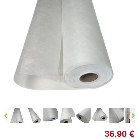
Doppelt antippen zum
vergrößern
36,90 €