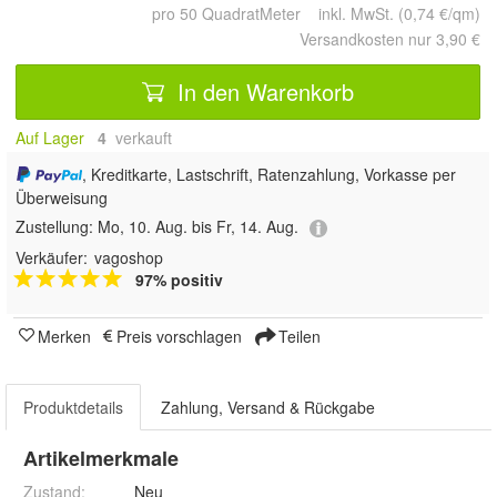
pro 50 QuadratMeter inkl. MwSt. (0,74 €/qm)
Versandkosten nur 3,90 €
In den Warenkorb
Auf Lager
4
 verkauft
, Kreditkarte, Lastschrift, Ratenzahlung, Vorkasse per
Überweisung
Zustellung:
Mo, 10. Aug. bis Fr, 14. Aug.
Verkäufer:
vagoshop
97% positiv
Merken
Preis vorschlagen
Teilen
Produktdetails
Zahlung, Versand & Rückgabe
Artikelmerkmale
Zustand:
Neu