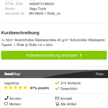
GTIN / EAN:
4060873188003
Marke:
Vago-Tools
Hersteller Nr.:
MV-Weiß-1 Rolle_ev
Kurzbeschreibung
1x 50m² Anstrichvlies Glasfaservlies 45 g/m² Schutzvlies Vliestapete
Tapete. 1 Rolle je Rolle 1m x 50m
Artikelbeschreibung anzeigen
Platin
vagoshop
318 Verkäufe
97% positiv
Gewerblich
Anrufen
Kontakt
Merken
Alle Artikel