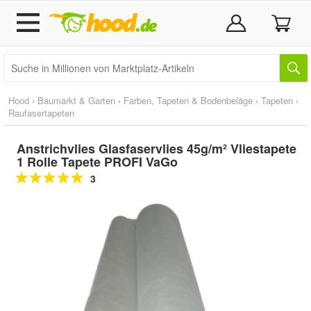
Hood
›
Baumarkt & Garten
›
Farben, Tapeten & Bodenbeläge
›
Tapeten
›
Raufasertapeten
Anstrichvlies Glasfaservlies 45g/m² Vliestapete
1 Rolle Tapete PROFI VaGo
3