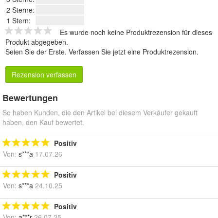
2 Sterne:
1 Stern:
Es wurde noch keine Produktrezension für dieses
Produkt abgegeben.
Seien Sie der Erste.
Verfassen Sie jetzt eine Produktrezension
.
Rezension verfassen
Bewertungen
So haben Kunden, die den Artikel bei diesem Verkäufer gekauft
haben, den Kauf bewertet.
Positiv
Von:
s***a
17.07.26
Positiv
Von:
s***a
24.10.25
Positiv
Von:
a***r
26.07.25