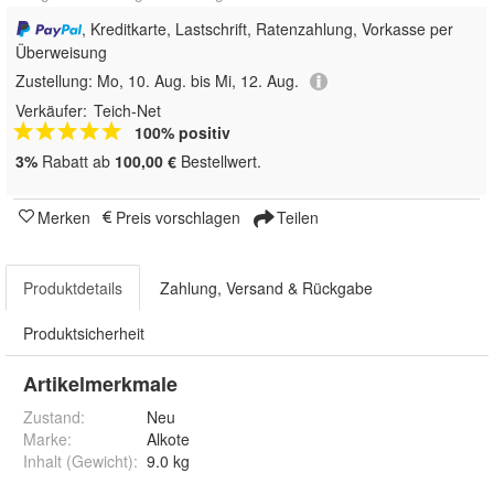
, Kreditkarte, Lastschrift, Ratenzahlung, Vorkasse per
Überweisung
Zustellung:
Mo, 10. Aug. bis Mi, 12. Aug.
Verkäufer:
Teich-Net
100% positiv
3%
Rabatt ab
100,00 €
Bestellwert.
Merken
Preis vorschlagen
Teilen
Produktdetails
Zahlung, Versand & Rückgabe
Produktsicherheit
Artikelmerkmale
Zustand:
Neu
Marke:
Alkote
Inhalt (Gewicht)
:
9.0 kg