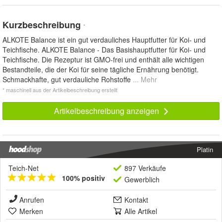
Kurzbeschreibung
*
ALKOTE Balance ist ein gut verdauliches Hauptfutter für Koi- und
Teichfische. ALKOTE Balance - Das Basishauptfutter für Koi- und
Teichfische. Die Rezeptur ist GMO-frei und enthält alle wichtigen
Bestandteile, die der Koi für seine tägliche Ernährung benötigt.
Schmackhafte, gut verdauliche Rohstoffe
... Mehr
* maschinell aus der Artikelbeschreibung erstellt
Artikelbeschreibung anzeigen
Platin
Teich-Net
897 Verkäufe
100% positiv
Gewerblich
Anrufen
Kontakt
Merken
Alle Artikel