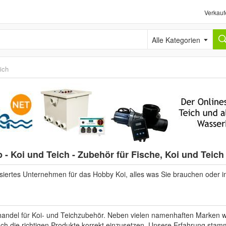
Verkauf
Alle Kategorien
ich
 - Koi und Teich - Zubehör für Fische, Koi und Teic
lisiertes Unternehmen für das Hobby Koi, alles was Sie brauchen oder
ehandel für Koi- und Teichzubehör. Neben vielen namenhaften Marken 
ch die richtigen Produkte korrekt einzusetzen. Unsere Erfahrung stam