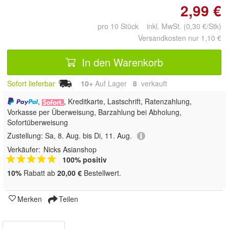
2,99 €
pro 10 Stück inkl. MwSt. (0,30 €/Stk)
Versandkosten nur 1,10 €
In den Warenkorb
Sofort lieferbar
10+
Auf Lager
8
 verkauft
,
, Kreditkarte, Lastschrift, Ratenzahlung,
Vorkasse per Überweisung, Barzahlung bei Abholung,
Sofortüberweisung
Zustellung:
Sa, 8. Aug. bis Di, 11. Aug.
Verkäufer:
Nicks Asianshop
100% positiv
10%
Rabatt ab
20,00 €
Bestellwert.
Merken
Teilen