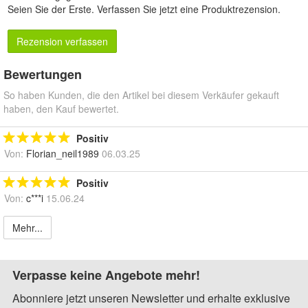
Seien Sie der Erste.
Verfassen Sie jetzt eine Produktrezension
.
Rezension verfassen
Bewertungen
So haben Kunden, die den Artikel bei diesem Verkäufer gekauft
haben, den Kauf bewertet.
Positiv
Von:
Florian_neil1989
06.03.25
Positiv
Von:
c***i
15.06.24
Mehr...
Verpasse keine Angebote mehr!
Abonniere jetzt unseren Newsletter und erhalte exklusive