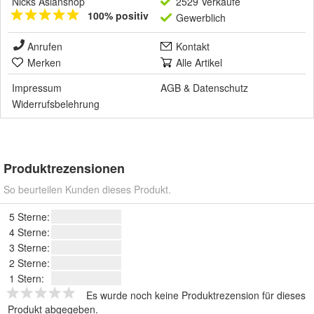
Nicks Asianshop
2529 Verkäufe
100% positiv
Gewerblich
Anrufen
Kontakt
Merken
Alle Artikel
Impressum
AGB
&
Datenschutz
Widerrufsbelehrung
Produktrezensionen
So beurteilen Kunden dieses Produkt.
5 Sterne:
4 Sterne:
3 Sterne:
2 Sterne:
1 Stern:
Es wurde noch keine Produktrezension für dieses
Produkt abgegeben.