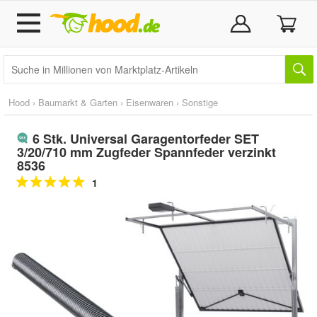
Hood
›
Baumarkt & Garten
›
Eisenwaren
›
Sonstige
6 Stk. Universal Garagentorfeder SET
3/20/710 mm Zugfeder Spannfeder verzinkt
8536
1