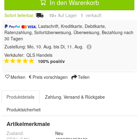
In den Warenkorb
Sofort lieferbar
10+
Auf Lager
1
 verkauft
, Lastschrift, Kreditkarte, Debitkarte,
Ratenzahlung, Sofortüberweisung, Überweisung, Bezahlung nach
30 Tagen
Zustellung:
Mo, 10. Aug. bis Di, 11. Aug.
Verkäufer:
QLS Handels
100% positiv
Merken
Preis vorschlagen
Teilen
Produktdetails
Zahlung, Versand & Rückgabe
Produktsicherheit
Artikelmerkmale
Zustand:
Neu