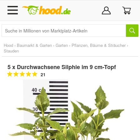
Hood
›
Baumarkt & Garten
›
Garten
›
Pflanzen, Bäume & Sträucher
›
Stauden
5 x Durchwachsene Silphie im 9 cm-Topf
21