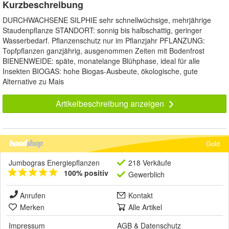
Kurzbeschreibung
DURCHWACHSENE SILPHIE sehr schnellwüchsige, mehrjährige
Staudenpflanze STANDORT: sonnig bis halbschattig, geringer
Wasserbedarf. Pflanzenschutz nur im Pflanzjahr PFLANZUNG:
Topfpflanzen ganzjährig, ausgenommen Zeiten mit Bodenfrost
BIENENWEIDE: späte, monatelange Blühphase, ideal für alle
Insekten BIOGAS: hohe Biogas-Ausbeute, ökologische, gute
Alternative zu Mais
Artikelbeschreibung anzeigen
Gold
Jumbogras Energiepflanzen
218 Verkäufe
100% positiv
Gewerblich
Anrufen
Kontakt
Merken
Alle Artikel
Impressum
AGB
&
Datenschutz