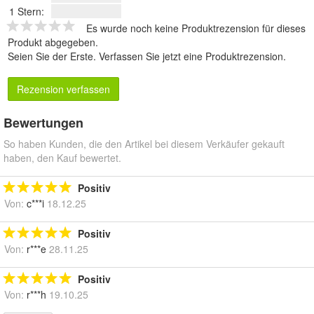
1 Stern:
Es wurde noch keine Produktrezension für dieses
Produkt abgegeben.
Seien Sie der Erste.
Verfassen Sie jetzt eine Produktrezension
.
Rezension verfassen
Bewertungen
So haben Kunden, die den Artikel bei diesem Verkäufer gekauft
haben, den Kauf bewertet.
Positiv
Von:
c***i
18.12.25
Positiv
Von:
r***e
28.11.25
Positiv
Von:
r***h
19.10.25