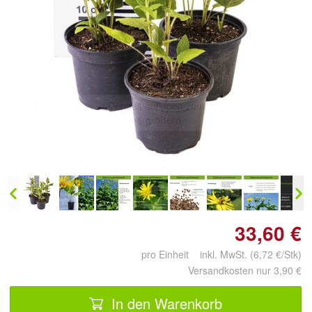
Doppelt antippen zum
vergrößern
33,60 €
pro Einheit inkl. MwSt. (6,72 €/Stk)
Versandkosten nur 3,90 €
In den Warenkorb