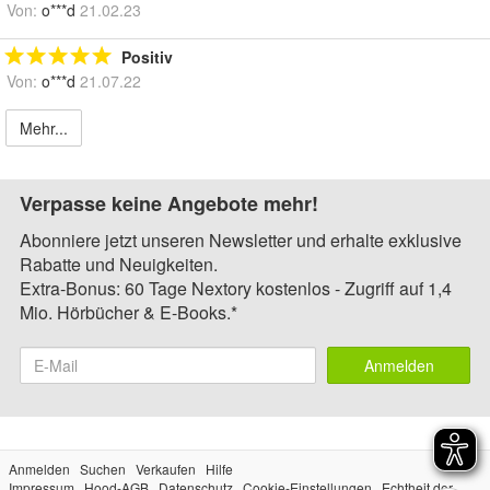
Von:
o***d
21.02.23
Positiv
Von:
o***d
21.07.22
Mehr...
Verpasse keine Angebote mehr!
Abonniere jetzt unseren Newsletter und erhalte exklusive
Rabatte und Neuigkeiten.
Extra-Bonus: 60 Tage Nextory kostenlos - Zugriff auf 1,4
Mio. Hörbücher & E-Books.*
Anmelden
Anmelden
Suchen
Verkaufen
Hilfe
Impressum
Hood-AGB
Datenschutz
Cookie-Einstellungen
Echtheit der