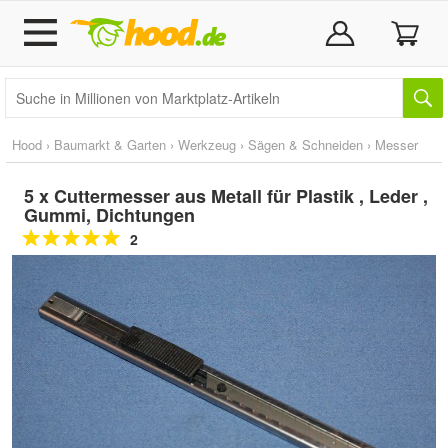
Hood
›
Baumarkt & Garten
›
Werkzeug
›
Sägen & Schneiden
›
Messer
5 x Cuttermesser aus Metall für Plastik , Leder ,
Gummi, Dichtungen
2