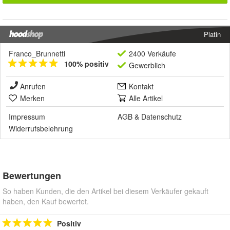
Platin
Franco_Brunnetti
2400 Verkäufe
100% positiv
Gewerblich
Anrufen
Kontakt
Merken
Alle Artikel
Impressum
AGB
&
Datenschutz
Widerrufsbelehrung
Bewertungen
So haben Kunden, die den Artikel bei diesem Verkäufer gekauft
haben, den Kauf bewertet.
Positiv