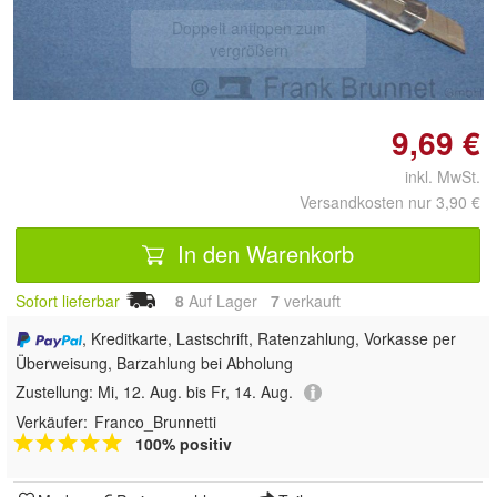
Doppelt antippen zum
vergrößern
9,69 €
inkl. MwSt.
Versandkosten nur 3,90 €
In den Warenkorb
Sofort lieferbar
8
Auf Lager
7
 verkauft
, Kreditkarte, Lastschrift, Ratenzahlung, Vorkasse per
Überweisung, Barzahlung bei Abholung
Zustellung:
Mi, 12. Aug. bis Fr, 14. Aug.
Verkäufer:
Franco_Brunnetti
100% positiv