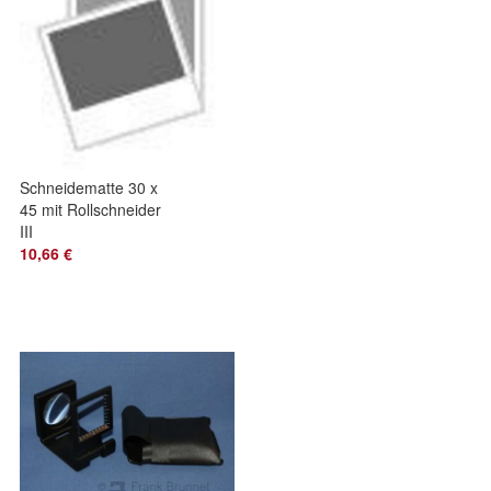
Schneidematte 30 x
45 mit Rollschneider
III
10,66 €