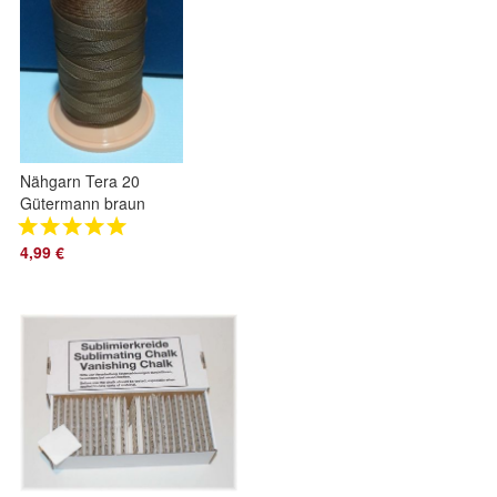
Nähgarn Tera 20
Gütermann braun
124
4,99 €