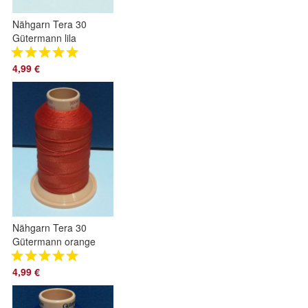
Nähgarn Tera 30
Gütermann lila
4,99 €
Nähgarn Tera 30
Gütermann orange
4,99 €