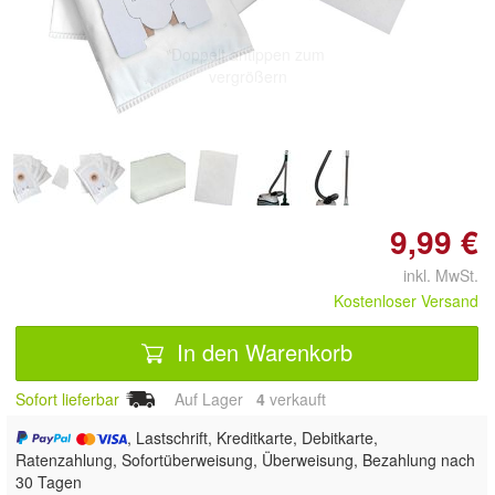
Doppelt antippen zum
vergrößern
9,99 €
inkl. MwSt.
Kostenloser Versand
In den Warenkorb
Sofort lieferbar
Auf Lager
4
 verkauft
, Lastschrift, Kreditkarte, Debitkarte,
Ratenzahlung, Sofortüberweisung, Überweisung, Bezahlung nach
30 Tagen