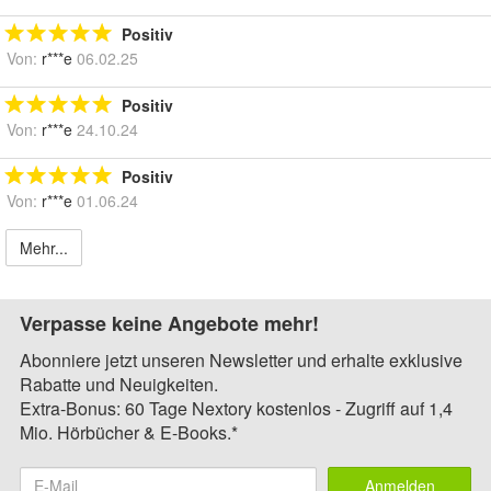
Positiv
Von:
r***e
06.02.25
Positiv
Von:
r***e
24.10.24
Positiv
Von:
r***e
01.06.24
Mehr...
Verpasse keine Angebote mehr!
Abonniere jetzt unseren Newsletter und erhalte exklusive
Rabatte und Neuigkeiten.
Extra-Bonus: 60 Tage Nextory kostenlos - Zugriff auf 1,4
Mio. Hörbücher & E-Books.*
Anmelden