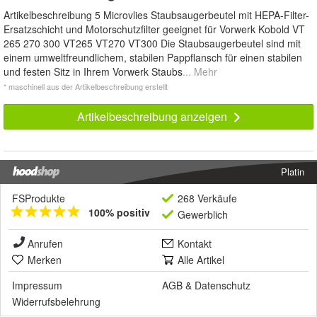
Artikelbeschreibung 5 Microvlies Staubsaugerbeutel mit HEPA-Filter-
Ersatzschicht und Motorschutzfilter geeignet für Vorwerk Kobold VT
265 270 300 VT265 VT270 VT300 Die Staubsaugerbeutel sind mit
einem umweltfreundlichem, stabilen Pappflansch für einen stabilen
und festen Sitz in Ihrem Vorwerk Staubs
... Mehr
* maschinell aus der Artikelbeschreibung erstellt
Artikelbeschreibung anzeigen
Platin
FSProdukte
268 Verkäufe
100% positiv
Gewerblich
Anrufen
Kontakt
Merken
Alle Artikel
Impressum
AGB
&
Datenschutz
Widerrufsbelehrung