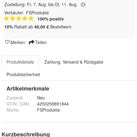
Zustellung:
Fr, 7. Aug. bis Di, 11. Aug.
Verkäufer:
FSProdukte
100% positiv
10%
Rabatt ab
40,00 €
Bestellwert.
Merken
Teilen
Produktdetails
Zahlung, Versand & Rückgabe
Produktsicherheit
Artikelmerkmale
Zustand:
Neu
GTIN / EAN:
4250258891844
Marke:
FSProdukte
Kurzbeschreibung
*