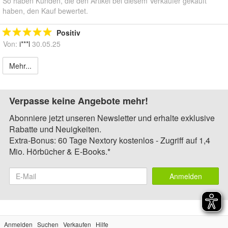
So haben Kunden, die den Artikel bei diesem Verkäufer gekauft
haben, den Kauf bewertet.
Positiv
Von:
i***l
30.05.25
Mehr...
Verpasse keine Angebote mehr!
Abonniere jetzt unseren Newsletter und erhalte exklusive
Rabatte und Neuigkeiten.
Extra-Bonus: 60 Tage Nextory kostenlos - Zugriff auf 1,4
Mio. Hörbücher & E-Books.*
Anmelden
Anmelden
Suchen
Verkaufen
Hilfe