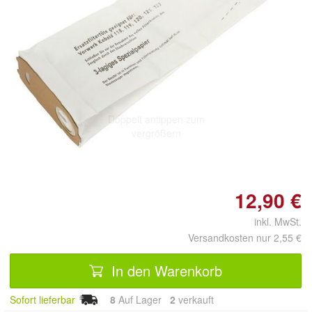
Doppelt antippen zum
vergrößern
12,90 €
inkl. MwSt.
Versandkosten nur 2,55 €
In den Warenkorb
Sofort lieferbar
8
Auf Lager
2
 verkauft