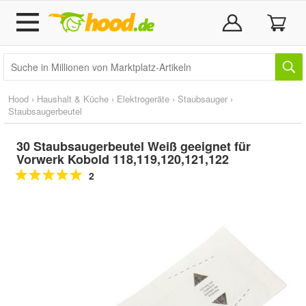
Hood
›
Haushalt & Küche
›
Elektrogeräte
›
Staubsauger
›
Staubsaugerbeutel
30 Staubsaugerbeutel Weiß geeignet für
Vorwerk Kobold 118,119,120,121,122
2