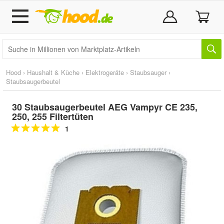
Hood
›
Haushalt & Küche
›
Elektrogeräte
›
Staubsauger
›
Staubsaugerbeutel
30 Staubsaugerbeutel AEG Vampyr CE 235,
250, 255 Filtertüten
1