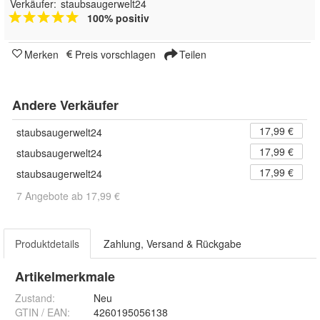
Verkäufer:
staubsaugerwelt24
100% positiv
Merken
Preis vorschlagen
Teilen
Andere Verkäufer
17,99 €
staubsaugerwelt24
17,99 €
staubsaugerwelt24
17,99 €
staubsaugerwelt24
7 Angebote ab 17,99 €
Produktdetails
Zahlung, Versand & Rückgabe
Artikelmerkmale
Zustand:
Neu
GTIN / EAN:
4260195056138