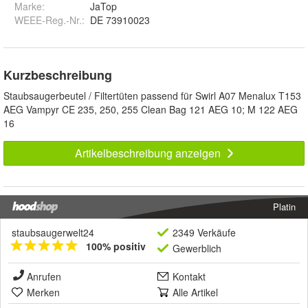
Marke:
JaTop
WEEE-Reg.-Nr.
:
DE 73910023
Kurzbeschreibung
Staubsaugerbeutel / Filtertüten passend für Swirl A07 Menalux T153
AEG Vampyr CE 235, 250, 255 Clean Bag 121 AEG 10; M 122 AEG
16
Artikelbeschreibung anzeigen
Platin
staubsaugerwelt24
2349 Verkäufe
100% positiv
Gewerblich
Anrufen
Kontakt
Merken
Alle Artikel