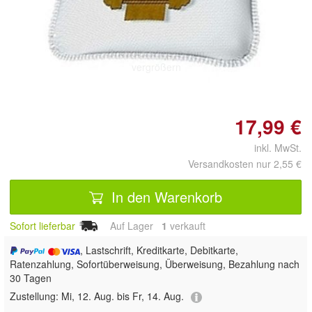
Doppelt antippen zum
vergrößern
17,99 €
inkl. MwSt.
Versandkosten nur 2,55 €
In den Warenkorb
Sofort lieferbar
Auf Lager
1
 verkauft
, Lastschrift, Kreditkarte, Debitkarte,
Ratenzahlung, Sofortüberweisung, Überweisung, Bezahlung nach
30 Tagen
Zustellung:
Mi, 12. Aug. bis Fr, 14. Aug.