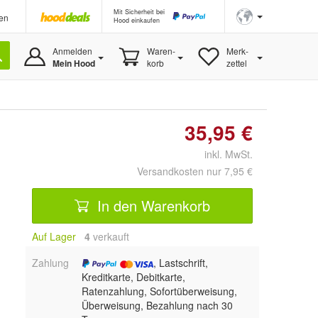
Mit Sicherheit bei
en
Hood einkaufen
Anmelden
Waren-
Merk-
Mein Hood
korb
zettel
35,95 €
inkl. MwSt.
Versandkosten nur 7,95 €
In den Warenkorb
Auf Lager
4
 verkauft
Zahlung
, Lastschrift,
Kreditkarte, Debitkarte,
Ratenzahlung, Sofortüberweisung,
Überweisung, Bezahlung nach 30