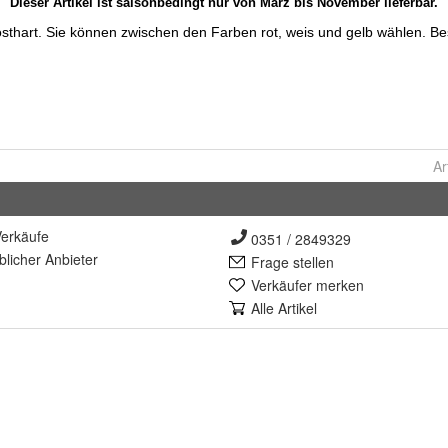
Ar
erkäufe
0351 / 2849329
lich
er Anbieter
Frage stellen
Verkäufer merken
Alle Artikel