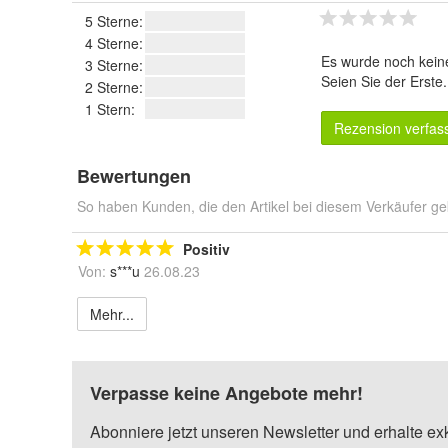
5 Sterne:
4 Sterne:
Es wurde noch kein
3 Sterne:
Seien Sie der Erste
2 Sterne:
1 Stern:
Rezension verfas
Bewertungen
So haben Kunden, die den Artikel bei diesem Verkäufer ge
Positiv
Von:
s***u
26.08.23
Mehr...
Verpasse keine Angebote mehr!
Abonniere jetzt unseren Newsletter und erhalte ex