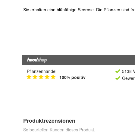
Pflanzenhandel
5138 V
100% positiv
Gewerb
Produktrezensionen
So beurteilen Kunden dieses Produkt.