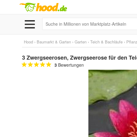
Hood
›
Baumarkt & Garten
›
Garten
›
Teich & Bachläufe
›
Pflan
3 Zwergseerosen, Zwergseerose für den Tei
3
Bewertungen