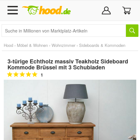
Hood
›
Möbel & Wohnen
›
Wohnzimmer
›
Sideboards & Kommoden
3-türige Echtholz massiv Teakholz Sideboard
Kommode Brüssel mit 3 Schubladen
1