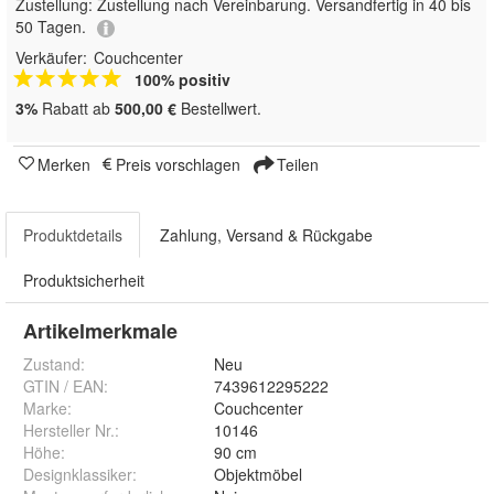
Zustellung:
Zustellung nach Vereinbarung. Versandfertig in 40 bis
50 Tagen.
Verkäufer:
Couchcenter
100% positiv
3%
Rabatt ab
500,00 €
Bestellwert.
Merken
Preis vorschlagen
Teilen
Produktdetails
Zahlung, Versand & Rückgabe
Produktsicherheit
Artikelmerkmale
Zustand:
Neu
GTIN / EAN:
7439612295222
Marke:
Couchcenter
Hersteller Nr.:
10146
Höhe
:
90 cm
Designklassiker
:
Objektmöbel