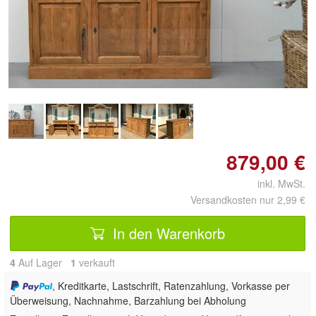
Doppelt antippen zum
vergrößern
879,00 €
inkl. MwSt.
Versandkosten nur 2,99 €
In den Warenkorb
4
Auf Lager
1
 verkauft
, Kreditkarte, Lastschrift, Ratenzahlung, Vorkasse per
Überweisung, Nachnahme, Barzahlung bei Abholung