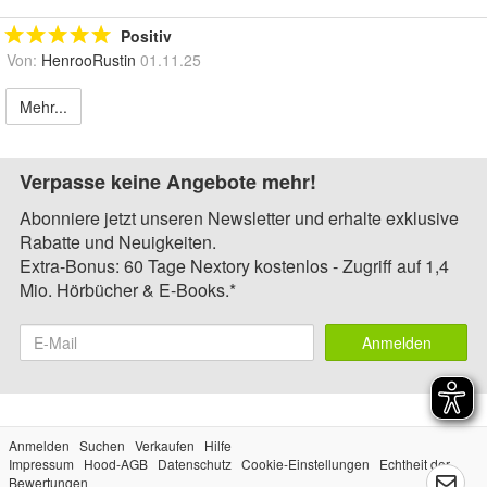
Positiv
Von:
HenrooRustin
01.11.25
Mehr...
Verpasse keine Angebote mehr!
Abonniere jetzt unseren Newsletter und erhalte exklusive
Rabatte und Neuigkeiten.
Extra-Bonus: 60 Tage Nextory kostenlos - Zugriff auf 1,4
Mio. Hörbücher & E-Books.*
Anmelden
Anmelden
Suchen
Verkaufen
Hilfe
Impressum
Hood-AGB
Datenschutz
Cookie-Einstellungen
Echtheit der
Bewertungen