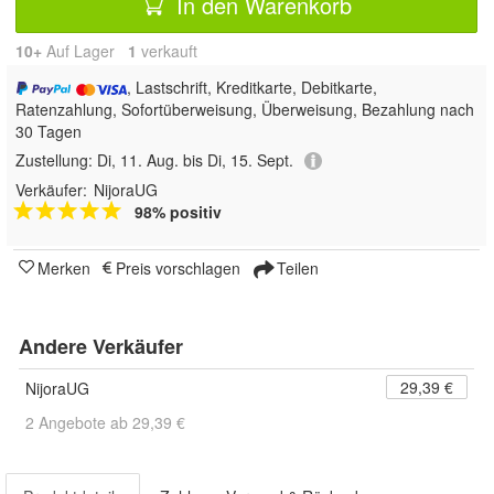
In den Warenkorb
10+
Auf Lager
1
 verkauft
, Lastschrift, Kreditkarte, Debitkarte,
Ratenzahlung, Sofortüberweisung, Überweisung, Bezahlung nach
30 Tagen
Zustellung:
Di, 11. Aug. bis Di, 15. Sept.
Verkäufer:
NijoraUG
98% positiv
Merken
Preis vorschlagen
Teilen
Andere Verkäufer
29,39 €
NijoraUG
2 Angebote ab 29,39 €