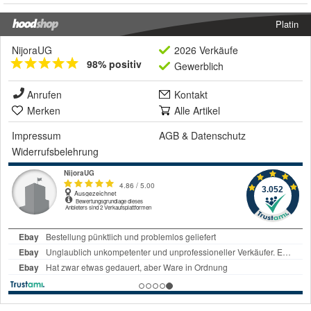
Platin
NijoraUG
2026 Verkäufe
98% positiv
Gewerblich
Anrufen
Kontakt
Merken
Alle Artikel
Impressum
AGB
&
Datenschutz
Widerrufsbelehrung