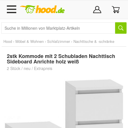
Hood
›
Möbel & Wohnen
›
Schlafzimmer
›
Nachttische & -schränke
2stk Kommode mit 2 Schubladen Nachttisch
Sideboard Anrichte holz weiß
2 Stück / neu / Extrapreis