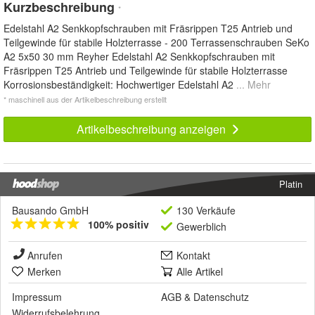
Kurzbeschreibung
*
Edelstahl A2 Senkkopfschrauben mit Fräsrippen T25 Antrieb und
Teilgewinde für stabile Holzterrasse - 200 Terrassenschrauben SeKo
A2 5x50 30 mm Reyher Edelstahl A2 Senkkopfschrauben mit
Fräsrippen T25 Antrieb und Teilgewinde für stabile Holzterrasse
Korrosionsbeständigkeit: Hochwertiger Edelstahl A2
... Mehr
* maschinell aus der Artikelbeschreibung erstellt
Artikelbeschreibung anzeigen
Platin
Bausando GmbH
130 Verkäufe
100% positiv
Gewerblich
Anrufen
Kontakt
Merken
Alle Artikel
Impressum
AGB
&
Datenschutz
Widerrufsbelehrung