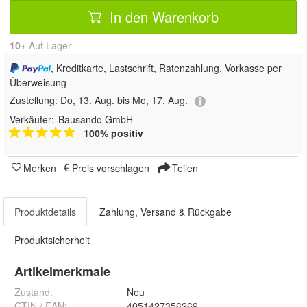
In den Warenkorb
10+
Auf Lager
, Kreditkarte, Lastschrift, Ratenzahlung, Vorkasse per
Überweisung
Zustellung:
Do, 13. Aug. bis Mo, 17. Aug.
Verkäufer:
Bausando GmbH
100% positiv
Merken
Preis vorschlagen
Teilen
Produktdetails
Zahlung, Versand & Rückgabe
Produktsicherheit
Artikelmerkmale
Zustand:
Neu
GTIN / EAN:
4051427356269