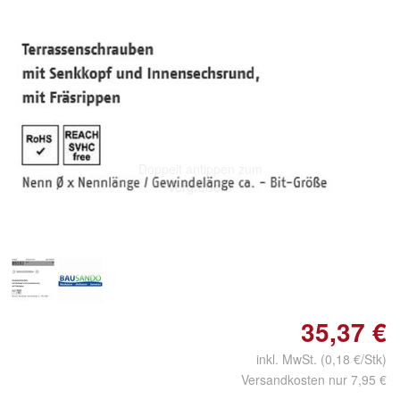
Doppelt antippen zum
vergrößern
35,37 €
inkl. MwSt. (0,18 €/Stk)
Versandkosten nur 7,95 €