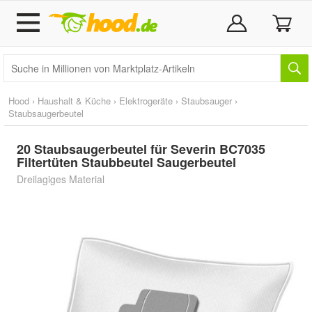
Hood
›
Haushalt & Küche
›
Elektrogeräte
›
Staubsauger
›
Staubsaugerbeutel
20 Staubsaugerbeutel für Severin BC7035
Filtertüten Staubbeutel Saugerbeutel
Dreilagiges Material