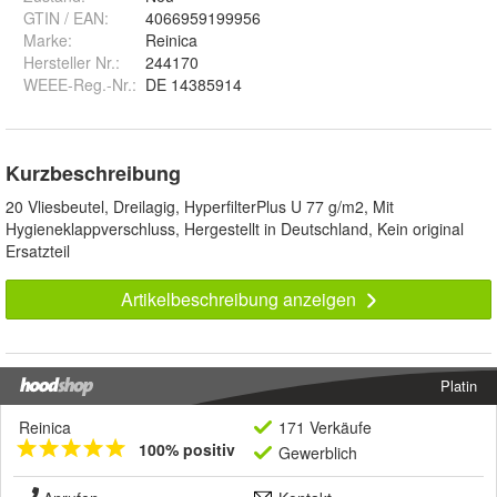
GTIN / EAN:
4066959199956
Marke:
Reinica
Hersteller Nr.:
244170
WEEE-Reg.-Nr.
:
DE 14385914
Kurzbeschreibung
20 Vliesbeutel, Dreilagig, HyperfilterPlus U 77 g/m2, Mit
Hygieneklappverschluss, Hergestellt in Deutschland, Kein original
Ersatzteil
Artikelbeschreibung anzeigen
Platin
Reinica
171 Verkäufe
100% positiv
Gewerblich