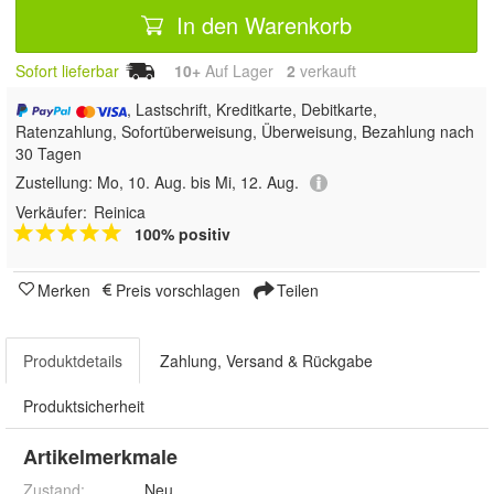
In den Warenkorb
Sofort lieferbar
10+
Auf Lager
2
 verkauft
, Lastschrift, Kreditkarte, Debitkarte,
Ratenzahlung, Sofortüberweisung, Überweisung, Bezahlung nach
30 Tagen
Zustellung:
Mo, 10. Aug. bis Mi, 12. Aug.
Verkäufer:
Reinica
100% positiv
Merken
Preis vorschlagen
Teilen
Produktdetails
Zahlung, Versand & Rückgabe
Produktsicherheit
Artikelmerkmale
Zustand:
Neu