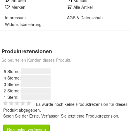
Anrufen
Kontakt
Merken
Alle Artikel
Impressum
AGB
&
Datenschutz
Widerrufsbelehrung
Produktrezensionen
So beurteilen Kunden dieses Produkt.
5 Sterne:
4 Sterne:
3 Sterne:
2 Sterne:
1 Stern:
Es wurde noch keine Produktrezension für dieses
Produkt abgegeben.
Seien Sie der Erste.
Verfassen Sie jetzt eine Produktrezension
.
Rezension verfassen