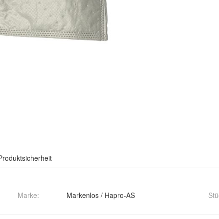
Produktsicherheit
Marke:
Markenlos / Hapro-AS
Stü