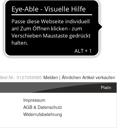
tikel Nr.:
0127059580
Melden
|
Ähnlichen
Artikel verkaufen
Platin
Impressum
AGB
&
Datenschutz
Widerrufsbelehrung