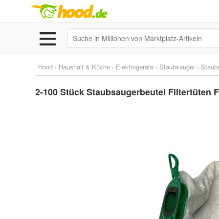
Hood
›
Haushalt & Küche
›
Elektrogeräte
›
Staubsauger
›
Staub
2-100 Stück Staubsaugerbeutel Filtertüten F