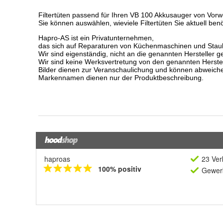
haproas
23 Ver
100% positiv
Gewerb