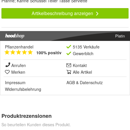
Pfanne; Kanne Schüssel Teller Tasse Serviette
Artikelbeschreibung anzeigen
Platin
Pflanzenhandel
5135 Verkäufe
100% positiv
Gewerblich
Anrufen
Kontakt
Merken
Alle Artikel
Impressum
AGB
&
Datenschutz
Widerrufsbelehrung
Produktrezensionen
So beurteilen Kunden dieses Produkt.