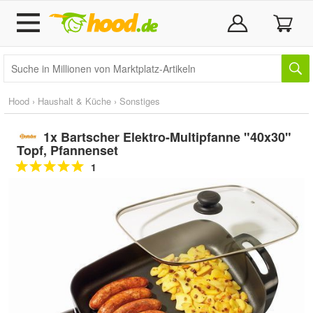
Hood
›
Haushalt & Küche
›
Sonstiges
1x Bartscher Elektro-Multipfanne "40x30"
Topf, Pfannenset
1