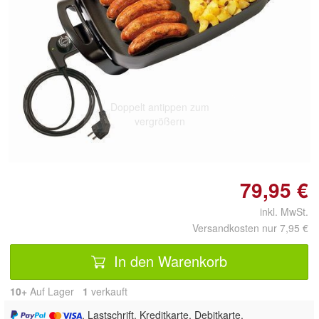
Doppelt antippen zum
vergrößern
79,95 €
inkl. MwSt.
Versandkosten nur 7,95 €
In den Warenkorb
10+
Auf Lager
1
 verkauft
, Lastschrift, Kreditkarte, Debitkarte,