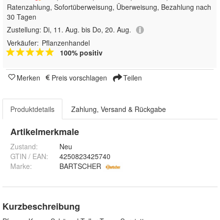
Ratenzahlung, Sofortüberweisung, Überweisung, Bezahlung nach
30 Tagen
Zustellung:
Di, 11. Aug. bis Do, 20. Aug.
Verkäufer:
Pflanzenhandel
100% positiv
Merken
Preis vorschlagen
Teilen
Produktdetails
Zahlung, Versand & Rückgabe
Artikelmerkmale
Zustand:
Neu
GTIN / EAN:
4250823425740
Marke:
BARTSCHER
Kurzbeschreibung