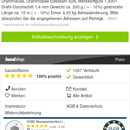
Drahtmäuse, Drahtmöpse Edelstahl V2A, Werkstoffgüte 1.4301
Draht-Durchschitt 1,4 mm Gewicht ca. 200 g ( + - 10%) gestreckte
Länge ca. 15 m ( + - 10%) Eimer à 20 kg Adressänderung: Bitte
überprüfen Sie die angegebenen Adressen auf Richtigk
... Mehr
* maschinell aus der Artikelbeschreibung erstellt
Artikelbeschreibung anzeigen
Platin
baustoffstore
1057 Verkäufe
100% positiv
Gewerblich
Anrufen
Kontakt
Merken
Alle Artikel
Impressum
AGB
&
Datenschutz
Widerrufsbelehrung