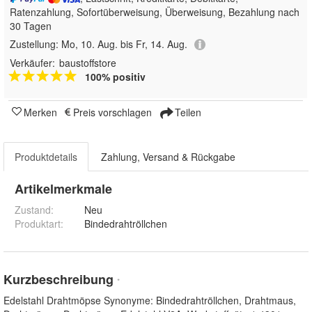
Ratenzahlung, Sofortüberweisung, Überweisung, Bezahlung nach
30 Tagen
Zustellung:
Mo, 10. Aug. bis Fr, 14. Aug.
Verkäufer:
baustoffstore
100% positiv
Merken
Preis vorschlagen
Teilen
Produktdetails
Zahlung, Versand & Rückgabe
Artikelmerkmale
Zustand:
Neu
Produktart
:
Bindedrahtröllchen
Kurzbeschreibung
*
Edelstahl Drahtmöpse Synonyme: Bindedrahtröllchen, Drahtmaus,