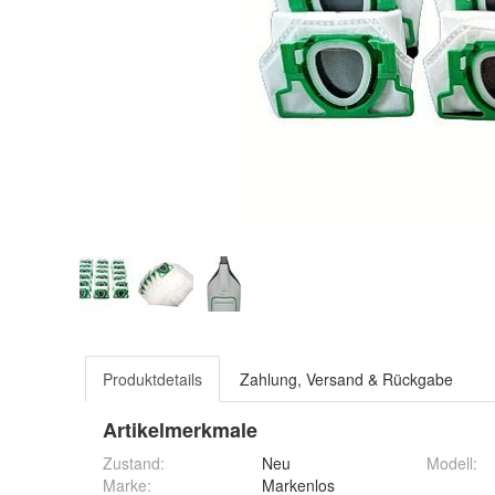
Produktdetails
Zahlung, Versand & Rückgabe
Artikelmerkmale
Zustand:
Neu
Modell
:
Marke:
Markenlos