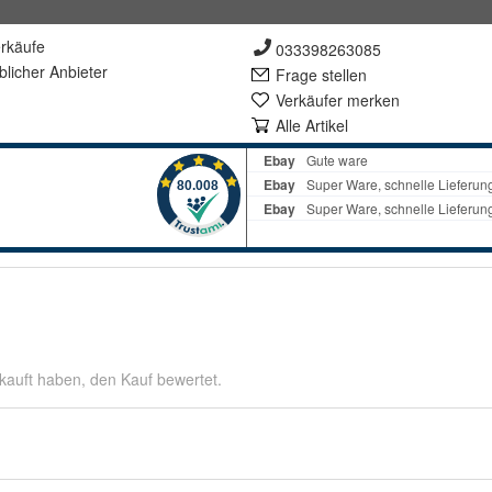
rkäufe
033398263085
lich
er Anbieter
Frage stellen
Verkäufer merken
Alle Artikel
kauft haben, den Kauf bewertet.