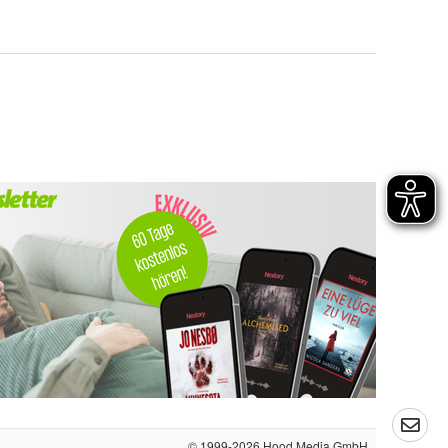
© 1999-2026
Hood Media GmbH