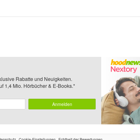
klusive Rabatte und Neuigkeiten.
auf 1,4 Mio. Hörbücher & E-Books.*
Anmelden
tenschutz
Cookie-Einstellungen
Echtheit der Bewertungen