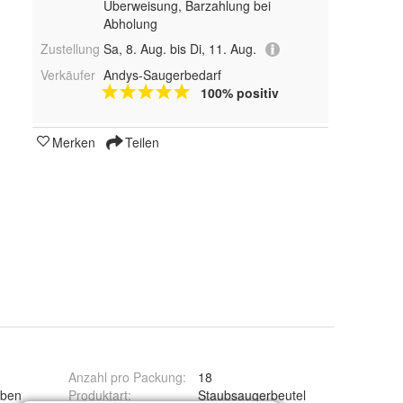
Überweisung, Barzahlung bei
Abholung
Zustellung
Sa, 8. Aug. bis Di, 11. Aug.
Verkäufer
Andys-Saugerbedarf
100% positiv
Merken
Teilen
Anzahl pro Packung
:
18
aben
Produktart
:
Staubsaugerbeutel