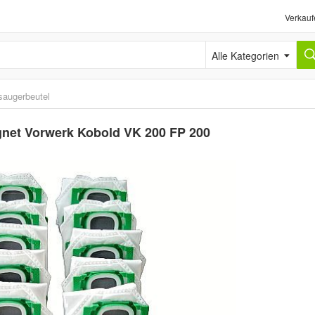
Verkauf
Alle Kategorien
saugerbeutel
ignet Vorwerk Kobold VK 200 FP 200