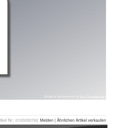
tikel Nr.:
0100000762
Melden
|
Ähnlichen
Artikel verkaufen