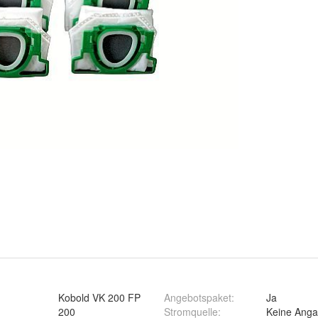
Kobold VK 200 FP
Angebotspaket
:
Ja
200
Stromquelle
:
Keine Ang