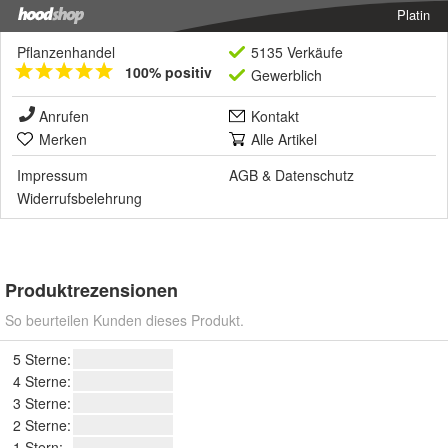
Platin
Pflanzenhandel
5135 Verkäufe
100% positiv
Gewerblich
Anrufen
Kontakt
Merken
Alle Artikel
Impressum
AGB
&
Datenschutz
Widerrufsbelehrung
Produktrezensionen
So beurteilen Kunden dieses Produkt.
5 Sterne:
4 Sterne:
3 Sterne:
2 Sterne:
1 Stern: