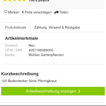
100% positiv
Merken
Preis vorschlagen
Teilen
Produktdetails
Zahlung, Versand & Rückgabe
Artikelmerkmale
Zustand:
Neu
GTIN / EAN:
4057166089000
Marke:
Mühlan Gartenpflanzen
Kurzbeschreibung
120 Bodendecker Sorte Pfennigkraut
Artikelbeschreibung anzeigen