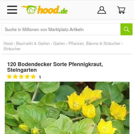
Hood
›
Baumarkt & Garten
›
Garten
›
Pflanzen, Bäume & Sträucher
›
Sträucher
120 Bodendecker Sorte Pfennigkraut,
Steingarten
1