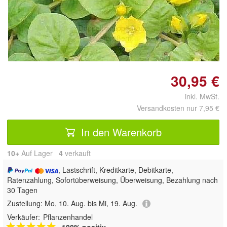
Doppelt antippen zum
vergrößern
30,95 €
inkl. MwSt.
Versandkosten nur 7,95 €
In den Warenkorb
10+
Auf Lager
4
 verkauft
, Lastschrift, Kreditkarte, Debitkarte,
Ratenzahlung, Sofortüberweisung, Überweisung, Bezahlung nach
30 Tagen
Zustellung:
Mo, 10. Aug. bis Mi, 19. Aug.
Verkäufer:
Pflanzenhandel