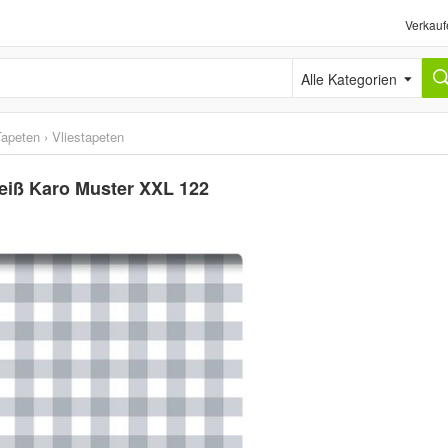
Verkauf
Alle Kategorien
Tapeten
›
Vliestapeten
eiß Karo Muster XXL 122