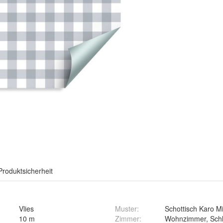
Produktsicherheit
Vlies
Muster
:
Schottisch Karo M
10 m
Zimmer
:
Wohnzimmer, Schl