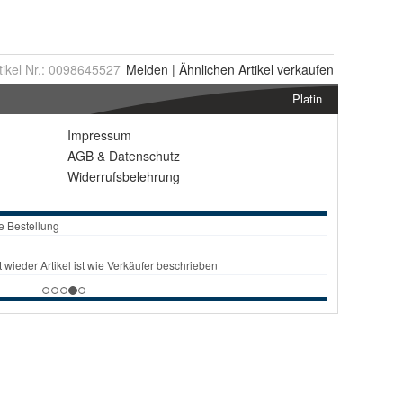
tikel Nr.:
0098645527
Melden
|
Ähnlichen
Artikel verkaufen
Platin
Impressum
AGB
&
Datenschutz
Widerrufsbelehrung