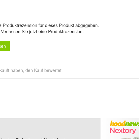
e Produktrezension für dieses Produkt abgegeben.
.
Verfassen Sie jetzt eine Produktrezension
.
sen
kauft haben, den Kauf bewertet.