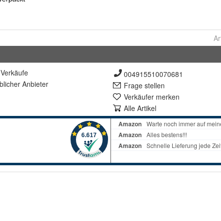
Ar
Verkäufe
004915510070681
lich
er Anbieter
Frage stellen
Verkäufer merken
Alle Artikel