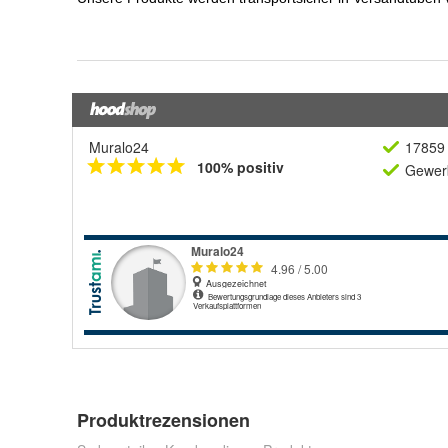
Muralo24
17859 
100% positiv
Gewerb
Produktrezensionen