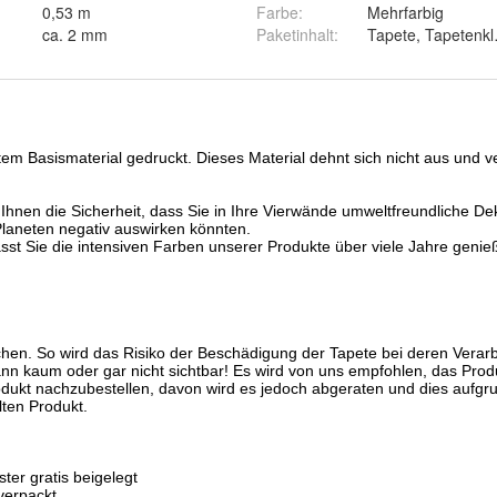
0,53 m
Farbe
:
Mehrfarbig
ca. 2 mm
Paketinhalt
:
Tapete, Tapetenkl