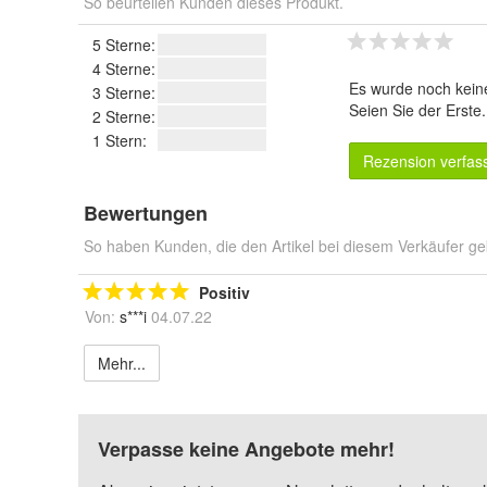
So beurteilen Kunden dieses Produkt.
5 Sterne:
4 Sterne:
Es wurde noch kein
3 Sterne:
Seien Sie der Erste
2 Sterne:
1 Stern:
Rezension verfas
Bewertungen
So haben Kunden, die den Artikel bei diesem Verkäufer ge
Positiv
Von:
s***i
04.07.22
Mehr...
Verpasse keine Angebote mehr!