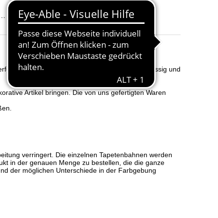
eister, Montageanleitung