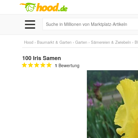
Hood
›
Baumarkt & Garten
›
Garten
›
Sämereien & Zwiebeln
›
B
100 Iris Samen
1
Bewertung