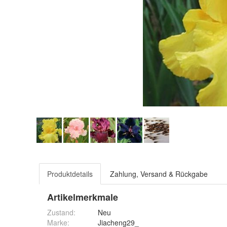
Produktdetails
Zahlung, Versand & Rückgabe
Artikelmerkmale
Zustand:
Neu
Marke:
Jiacheng29_