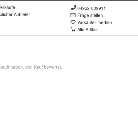
erkäufe
04952-809911
lich
er Anbieter
Frage stellen
Verkäufer merken
Alle Artikel
kauft haben, den Kauf bewertet.