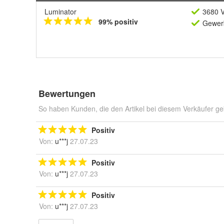
Luminator
3680 V
99% positiv
Gewerb
Bewertungen
So haben Kunden, die den Artikel bei diesem Verkäufer ge
Positiv
Von:
u***j
27.07.23
Positiv
Von:
u***j
27.07.23
Positiv
Von:
u***j
27.07.23