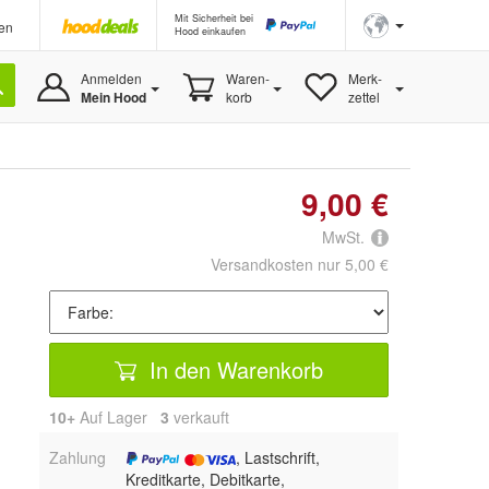
Mit Sicherheit bei
en
Hood einkaufen
Anmelden
Waren-
Merk-
Mein Hood
korb
zettel
9,00 €
MwSt.
Versandkosten nur 5,00 €
In den Warenkorb
10+
Auf Lager
3
 verkauft
Zahlung
, Lastschrift,
Kreditkarte, Debitkarte,