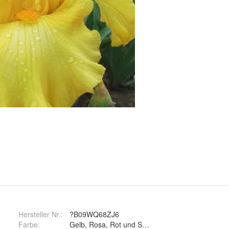
Hersteller Nr.:
?B09WQ68ZJ6
Farbe
:
Gelb, Rosa, Rot und Schwarz