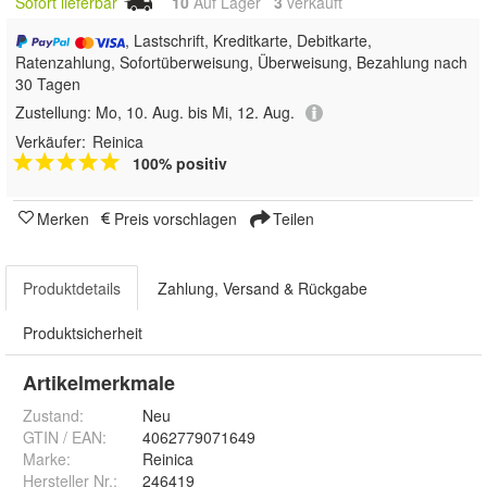
Sofort lieferbar
10
Auf Lager
3
 verkauft
, Lastschrift, Kreditkarte, Debitkarte,
Ratenzahlung, Sofortüberweisung, Überweisung, Bezahlung nach
30 Tagen
Zustellung:
Mo, 10. Aug. bis Mi, 12. Aug.
Verkäufer:
Reinica
100% positiv
Merken
Preis vorschlagen
Teilen
Produktdetails
Zahlung, Versand & Rückgabe
Produktsicherheit
Artikelmerkmale
Zustand:
Neu
GTIN / EAN:
4062779071649
Marke:
Reinica
Hersteller Nr.:
246419