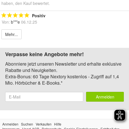
haben, den Kauf bewertet.
Positiv
Von:
b***e
06.12.25
Mehr...
Verpasse keine Angebote mehr!
Abonniere jetzt unseren Newsletter und erhalte exklusive
Rabatte und Neuigkeiten.
Extra-Bonus: 60 Tage Nextory kostenlos - Zugriff auf 1,4
Mio. Hörbücher & E-Books.*
Anmelden
Anmelden
Suchen
Verkaufen
Hilfe
Impressum
Hood-AGB
Datenschutz
Cookie-Einstellungen
Echtheit der