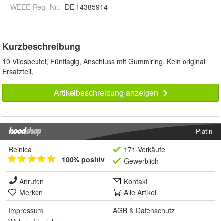
WEEE-Reg.-Nr.
:
DE 14385914
Kurzbeschreibung
10 Vliesbeutel, Fünflagig, Anschluss mit Gummiring, Kein original
Ersatzteil,
Artikelbeschreibung anzeigen
Platin
Reinica
171 Verkäufe
100% positiv
Gewerblich
Anrufen
Kontakt
Merken
Alle Artikel
Impressum
AGB
&
Datenschutz