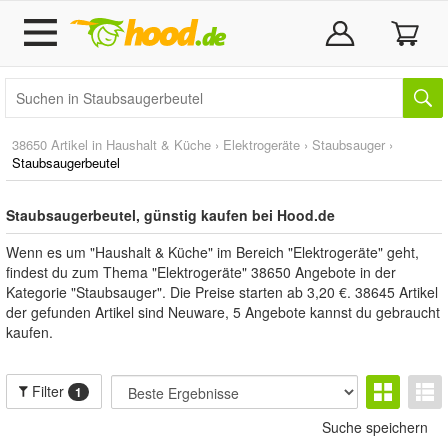
38650 Artikel in
Haushalt & Küche
›
Elektrogeräte
›
Staubsauger
›
Staubsaugerbeutel
Staubsaugerbeutel, günstig kaufen bei Hood.de
Wenn es um "Haushalt & Küche" im Bereich "Elektrogeräte" geht,
findest du zum Thema "Elektrogeräte" 38650 Angebote in der
Kategorie "Staubsauger". Die Preise starten ab 3,20 €. 38645 Artikel
der gefunden Artikel sind Neuware, 5 Angebote kannst du gebraucht
kaufen.
Filter
1
Suche speichern