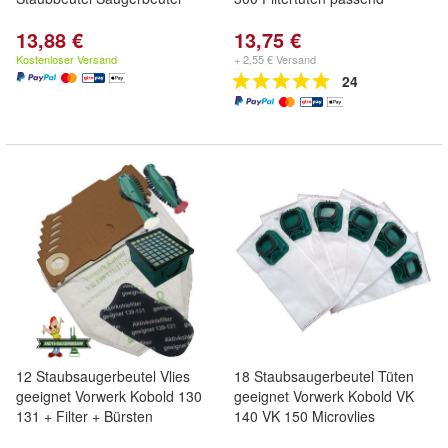
13,88 €
13,75 €
Kostenloser Versand
+ 2,55 € Versand
24
12 Staubsaugerbeutel Vlies
18 Staubsaugerbeutel Tüten
geeignet Vorwerk Kobold 130
geeignet Vorwerk Kobold VK
131 + Filter + Bürsten
140 VK 150 Microvlies