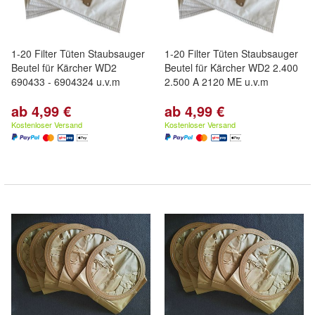
1-20 Filter Tüten Staubsauger
1-20 Filter Tüten Staubsauger
Beutel für Kärcher WD2
Beutel für Kärcher WD2 2.400
690433 - 6904324 u.v.m
2.500 A 2120 ME u.v.m
ab 4,99 €
ab 4,99 €
Kostenloser Versand
Kostenloser Versand