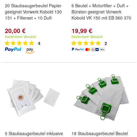
20 Staubsaugerbeutel Papier
6 Beutel + Motorfilter + Duft +
geeignet Vorwerk Kobold 130
Bürsten geeignet Vorwerk
131 + Filterset + 10 Duft
Kobold VK 150 mit EB 360 370
20,00 €
19,99 €
Kostenloser Versand
Kostenloser Versand
4
2
5 Staubsaugerbeutel inklusive
18 Staubsaugerbeutel Beutel