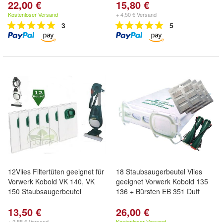
22,00 €
15,80 €
Kostenloser Versand
+ 4,50 € Versand
3
5
12Vlies Filtertüten geeignet für
18 Staubsaugerbeutel Vlies
Vorwerk Kobold VK 140, VK
geeignet Vorwerk Kobold 135
150 Staubsaugerbeutel
136 + Bürsten EB 351 Duft
13,50 €
26,00 €
+ 2,55 € Versand
Kostenloser Versand