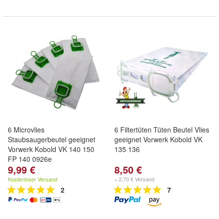
6 Microvlies
6 Filtertüten Tüten Beutel Vlies
Staubsaugerbeutel geeignet
geeignet Vorwerk Kobold VK
Vorwerk Kobold VK 140 150
135 136
FP 140 0926e
9,99 €
8,50 €
Kostenloser Versand
+ 2,70 € Versand
2
7