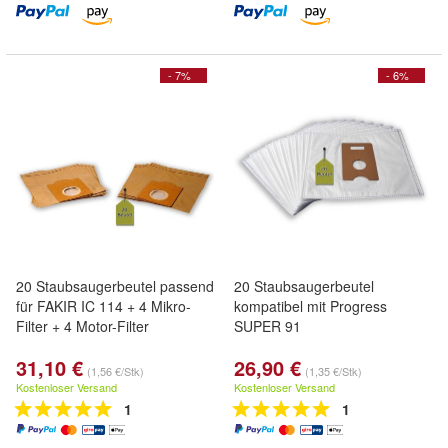
- 7%
- 6%
20 Staubsaugerbeutel passend
20 Staubsaugerbeutel
für FAKIR IC 114 + 4 Mikro-
kompatibel mit Progress
Filter + 4 Motor-Filter
SUPER 91
31,10 €
26,90 €
(1,56 €/Stk)
(1,35 €/Stk)
Kostenloser Versand
Kostenloser Versand
1
1