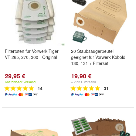
Filtertüten für Vorwerk Tiger
20 Staubsaugerbeutel
VT 265, 270, 300 - Original
geeignet für Vorwerk Kobold
130, 131 + Filterset
29,95 €
19,90 €
Kostenloser Versand
+ 2,55 € Versand
14
31