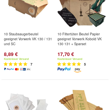
10 Staubsaugerbeutel
10 Filtertüten Beutel Papier
geeignet Vorwerk VK 130 / 131
geeignet Vorwerk Kobold VK
und SC
130 131 + Sparset
8,89 €
17,70 €
Kostenloser Versand
Kostenloser Versand
7
5