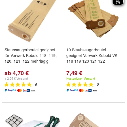
Staubsaugerbeutel geeignet
10 Staubsaugerbeutel
für Vorwerk Kobold 118, 119,
geeignet Vorwerk Kobold VK
120, 121, 122 mehrlagig
118 119 120 121 122
ab 4,70 €
7,49 €
+ 2,55 € Versand
Kostenloser Versand
6
2