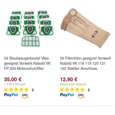
24 Staubsaugerbeutel Vlies
20 Filtertüten geeignet Vorwerk
geeignet Vorwerk Kobold VK
Kobold VK 118 119 120 121
FP 200 Motorschutzfilter
122 Stabiler Anschluss
35,00 €
12,90 €
+ 4,50 € Versand
Kostenloser Versand
2
2