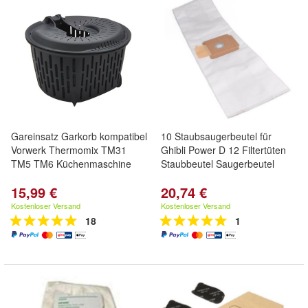
Gareinsatz Garkorb kompatibel
10 Staubsaugerbeutel für
Vorwerk Thermomix TM31
Ghibli Power D 12 Filtertüten
TM5 TM6 Küchenmaschine
Staubbeutel Saugerbeutel
15,99 €
20,74 €
Kostenloser Versand
Kostenloser Versand
18
1