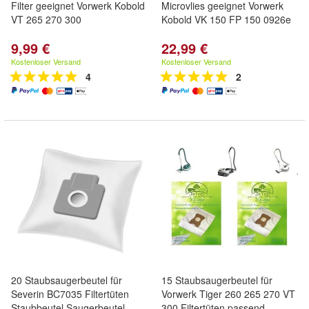
Filter geeignet Vorwerk Kobold
Microvlies geeignet Vorwerk
VT 265 270 300
Kobold VK 150 FP 150 0926e
9,99 €
22,99 €
Kostenloser Versand
Kostenloser Versand
4
2
20 Staubsaugerbeutel für
15 Staubsaugerbeutel für
Severin BC7035 Filtertüten
Vorwerk Tiger 260 265 270 VT
Staubbeutel Saugerbeutel
300 Filtertüten passend