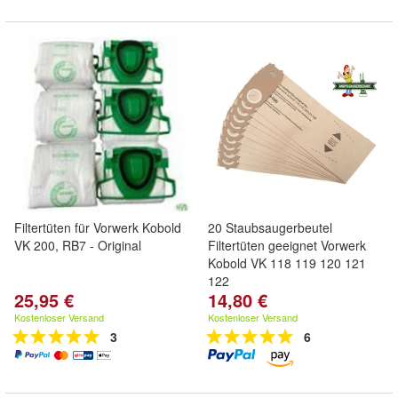
Filtertüten für Vorwerk Kobold
20 Staubsaugerbeutel
VK 200, RB7 - Original
Filtertüten geeignet Vorwerk
Kobold VK 118 119 120 121
122
25,95 €
14,80 €
Kostenloser Versand
Kostenloser Versand
3
6