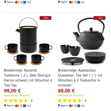
- 19%
- 13%
Bredemeijer Keramik
Bredemeijer Asiatisches
Teekanne 1,2 L Sieb Steingut
Gusseisen Tee Set 1,1 L mit
Kanne schwarz mit Stövchen 4
Stövchen & 2 Teebecher &
Tee-Tas
Unterset
99,00 €
89,00 €
Kostenloser Versand
Kostenloser Versand
1
1