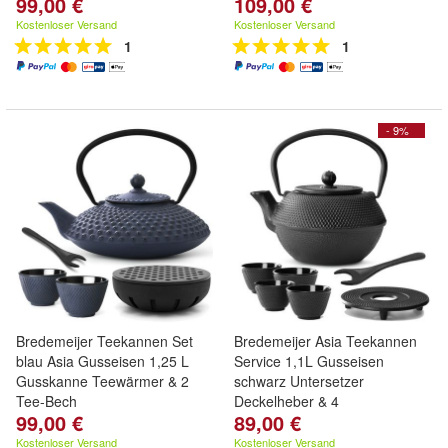
99,00 €
109,00 €
Kostenloser Versand
Kostenloser Versand
1
1
- 9%
Bredemeijer Teekannen Set
Bredemeijer Asia Teekannen
blau Asia Gusseisen 1,25 L
Service 1,1L Gusseisen
Gusskanne Teewärmer & 2
schwarz Untersetzer
Tee-Bech
Deckelheber & 4
99,00 €
89,00 €
Kostenloser Versand
Kostenloser Versand