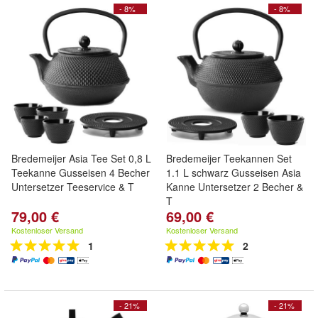
- 8%
- 8%
Bredemeijer Asia Tee Set 0,8 L
Bredemeijer Teekannen Set
Teekanne Gusseisen 4 Becher
1.1 L schwarz Gusseisen Asia
Untersetzer Teeservice & T
Kanne Untersetzer 2 Becher &
T
79,00 €
69,00 €
Kostenloser Versand
Kostenloser Versand
1
2
- 21%
- 21%