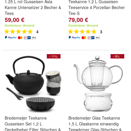
1.25 L rot Gusseisen Asia
Teekanne 1,2 L Gusseisen
Kanne Untersetzer 2 Becher &
Teeservice 4 Porzellan Becher
Tees
Tee-S
59,00 €
79,00 €
Kostenloser Versand
Kostenloser Versand
4
3
- 11%
- 9%
Bredemeijer Teekanne
Bredemeijer Glas Teekanne
Gusseisen Set 1,2 L
1,5 L Glaskanne einwandig
Deckelheber Filter Stövchen &
Teewärmer Glas-Stövchen &