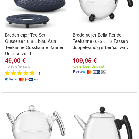
Bredemeijer Tee Set
Bredemeijer Bella Ronde
Gusseisen 0,8 L blau Asia
Teekanne 0,75 L - 2 Tassen
Teekanne Gusskanne Kannen-
doppelwandig silber/schwarz
Untersetzer T
49,00 €
109,95 €
+ 6,90 € Versand
Kostenloser Versand
1