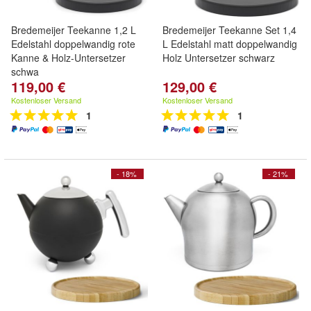
Bredemeijer Teekanne 1,2 L
Bredemeijer Teekanne Set 1,4
Edelstahl doppelwandig rote
L Edelstahl matt doppelwandig
Kanne & Holz-Untersetzer
Holz Untersetzer schwarz
schwa
119,00 €
129,00 €
Kostenloser Versand
Kostenloser Versand
1
1
- 18%
- 21%