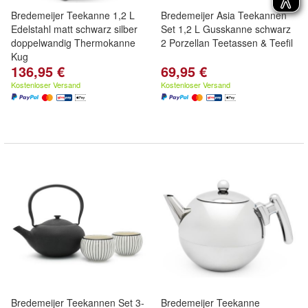
Bredemeijer Teekanne 1,2 L
Bredemeijer Asia Teekannen
Edelstahl matt schwarz silber
Set 1,2 L Gusskanne schwarz
doppelwandig Thermokanne
2 Porzellan Teetassen & Teefil
Kug
136,95 €
69,95 €
Kostenloser Versand
Kostenloser Versand
Bredemeijer Teekannen Set 3-
Bredemeijer Teekanne