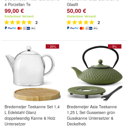
4 Porzellan Te
Glasfil
99,00 €
50,00 €
Kostenloser Versand
Kostenloser Versand
2
2
- 20%
- 5%
Bredemeijer Teekanne Set 1,4
Bredemeijer Asia Teekanne
L Edelstahl Glanz
1,25 L Set Gusseisen grün
doppelwandig Kanne & Holz
Gusskanne Untersetzer &
Untersetzer
Deckelheb