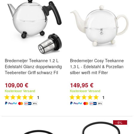
Bredemeijer Teekanne 1.2 L
Bredemeijer Cosy Teekanne
Edelstahl Glanz doppelwandig
1,3 L - Edelstahl & Porzellan
Teebereiter Griff schwarz Fil
silber weiß mit Filter
109,00 €
149,95 €
Kostenloser Versand
Kostenloser Versand
1
1
- 6%