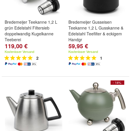
Bredemeijer Teekanne 1,2 L
Bredemeijer Gusseisen
grün Edelstahl Filtersieb
Teekanne 1,2 L Gusskanne &
doppelwandig Kugelkanne
Edelstahl Teefilter & eckigem
Teeberei
Handgr
119,00 €
59,95 €
Kostenloser Versand
Kostenloser Versand
2
1
- 14%