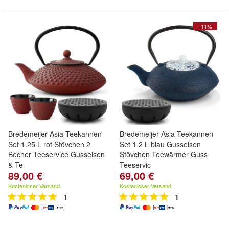
- 11%
Bredemeijer Asia Teekannen
Bredemeijer Asia Teekannen
Set 1.25 L rot Stövchen 2
Set 1.2 L blau Gusseisen
Becher Teeservice Gusseisen
Stövchen Teewärmer Guss
& Te
Teeservic
89,00 €
69,00 €
Kostenloser Versand
Kostenloser Versand
1
1