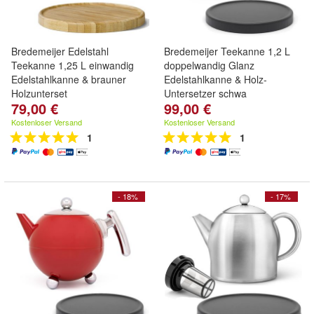
Bredemeijer Edelstahl
Bredemeijer Teekanne 1,2 L
Teekanne 1,25 L einwandig
doppelwandig Glanz
Edelstahlkanne & brauner
Edelstahlkanne & Holz-
Holzunterset
Untersetzer schwa
79,00 €
99,00 €
Kostenloser Versand
Kostenloser Versand
1
1
- 18%
- 17%