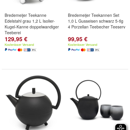
Bredemeijer Teekanne
Bredemeijer Teekannen Set
Edelstahl grau 1,2 L Isolier-
1,0 L Gusseisen schwarz 5-tlg
Kugel-Kanne doppelwandiger
4 Porzellan Teebecher Teeserv
Teeberei
129,95 €
99,95 €
Kostenloser Versand
Kostenloser Versand