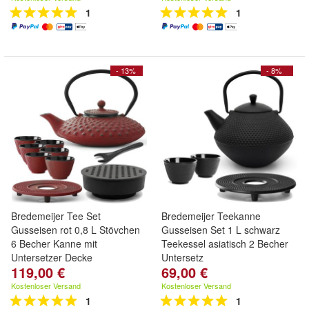
1
1
- 13%
- 8%
Bredemeijer Tee Set
Bredemeijer Teekanne
Gusseisen rot 0,8 L Stövchen
Gusseisen Set 1 L schwarz
6 Becher Kanne mit
Teekessel asiatisch 2 Becher
Untersetzer Decke
Untersetz
119,00 €
69,00 €
Kostenloser Versand
Kostenloser Versand
1
1