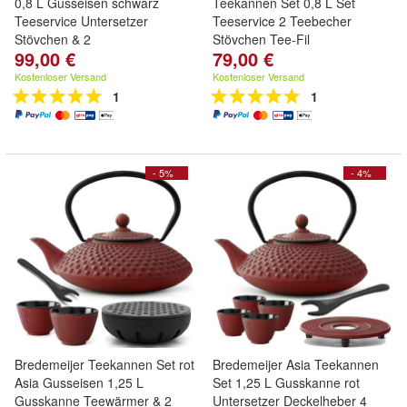
0,8 L Gusseisen schwarz
Teekannen Set 0,8 L Set
Teeservice Untersetzer
Teeservice 2 Teebecher
Stövchen & 2
Stövchen Tee-Fil
99,00 €
79,00 €
Kostenloser Versand
Kostenloser Versand
1
1
- 5%
- 4%
Bredemeijer Teekannen Set rot
Bredemeijer Asia Teekannen
Asia Gusseisen 1,25 L
Set 1,25 L Gusskanne rot
Gusskanne Teewärmer & 2
Untersetzer Deckelheber 4