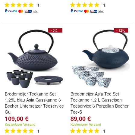
1
1
- 5%
- 12%
Bredemeijer Teekanne Set
Bredemeijer Asia Tee Set
1,25L blau Asia Gusskanne 6
Teekanne 1,2 L Gusseisen
Becher Untersetzer Teeservice
Teeservice 6 Porzellan Becher
Gu
Tee-S
109,00 €
89,00 €
Kostenloser Versand
Kostenloser Versand
1
1