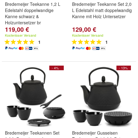
Bredemeijer Teekanne 1,2 L
Bredemeijer Teekanne Set 2,0
Edelstahl doppelwandige
L Edelstahl matt doppelwandig
Kanne schwarz &
Kanne mit Holz Untersetzer
Holzuntersetzer br
119,00 €
129,00 €
Kostenloser Versand
Kostenloser Versand
1
1
- 4%
- 13%
Bredemeijer Teekannen Set
Bredemeijer Gusseisen