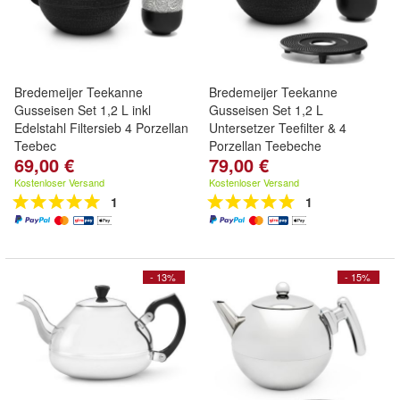
Bredemeijer Teekanne
Bredemeijer Teekanne
Gusseisen Set 1,2 L inkl
Gusseisen Set 1,2 L
Edelstahl Filtersieb 4 Porzellan
Untersetzer Teefilter & 4
Teebec
Porzellan Teebeche
69,00 €
79,00 €
Kostenloser Versand
Kostenloser Versand
1
1
- 13%
- 15%