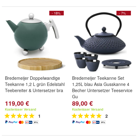
- 18%
- 7%
Bredemeijer Doppelwandige
Bredemeijer Teekanne Set
Teekanne 1,2 L grün Edelstahl
1,25L blau Asia Gusskanne 4
Teebereiter & Untersetzer bra
Becher Untersetzer Teeservice
Gu
119,00 €
89,00 €
Kostenloser Versand
Kostenloser Versand
1
2