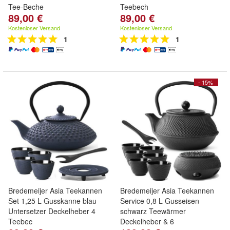
Tee-Beche
Teebech
89,00 €
89,00 €
Kostenloser Versand
Kostenloser Versand
1
1
- 15%
Bredemeijer Asia Teekannen
Bredemeijer Asia Teekannen
Set 1,25 L Gusskanne blau
Service 0,8 L Gusseisen
Untersetzer Deckelheber 4
schwarz Teewärmer
Teebec
Deckelheber & 6