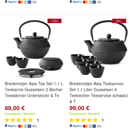
- 13%
- 6%
Bredemeijer Asia Tee Set 1,1 L
Bredemeijer Asia Teekannen
Teekanne Gusseisen 2 Becher
Set 1,1 Liter Gusseisen 6
Teewärmer Untersetzer & Te
Teebecher Teeservice schwarz
& T
89,00 €
99,00 €
Kostenloser Versand
Kostenloser Versand
1
1