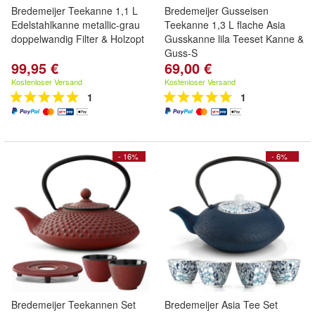
Bredemeijer Teekanne 1,1 L
Bredemeijer Gusseisen
Edelstahlkanne metallic-grau
Teekanne 1,3 L flache Asia
doppelwandig Filter & Holzopt
Gusskanne lila Teeset Kanne &
Guss-S
99,95 €
69,00 €
Kostenloser Versand
Kostenloser Versand
1
1
- 16%
- 6%
Bredemeijer Teekannen Set
Bredemeijer Asia Tee Set