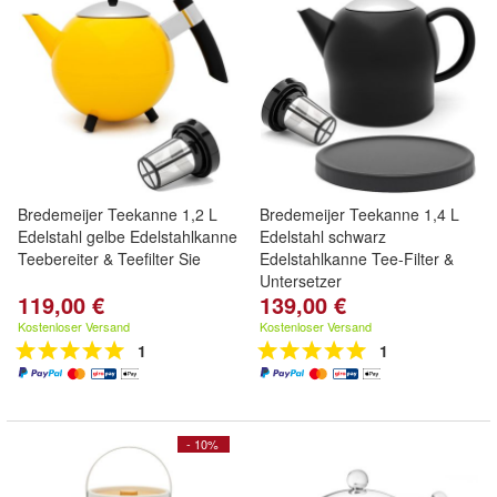
Bredemeijer Teekanne 1,2 L
Bredemeijer Teekanne 1,4 L
Edelstahl gelbe Edelstahlkanne
Edelstahl schwarz
Teebereiter & Teefilter Sie
Edelstahlkanne Tee-Filter &
Untersetzer
119,00 €
139,00 €
Kostenloser Versand
Kostenloser Versand
1
1
- 10%