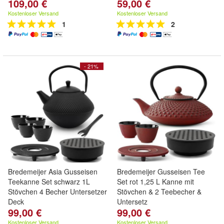
109,00 €
59,00 €
Kostenloser Versand
Kostenloser Versand
1
2
- 21%
Bredemeijer Asia Gusseisen
Bredemeijer Gusseisen Tee
Teekanne Set schwarz 1L
Set rot 1,25 L Kanne mit
Stövchen 4 Becher Untersetzer
Stövchen & 2 Teebecher &
Deck
Untersetz
99,00 €
99,00 €
Kostenloser Versand
Kostenloser Versand