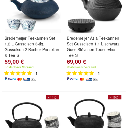
Bredemeijer Teekannen Set
Bredemeijer Asia Teekannen
1.2 L Gusseisen 3-tlg.
Set Gusseisen 1.1 L schwarz
Gusseisen 2 Becher Porzellan
Guss Stövchen Teeservice
& Tee-S
Tee-S
59,00 €
69,00 €
Kostenloser Versand
Kostenloser Versand
1
1
- 14%
- 10%