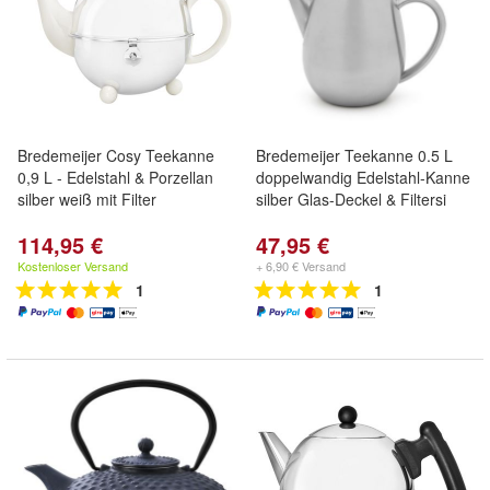
Bredemeijer Cosy Teekanne
Bredemeijer Teekanne 0.5 L
0,9 L - Edelstahl & Porzellan
doppelwandig Edelstahl-Kanne
silber weiß mit Filter
silber Glas-Deckel & Filtersi
114,95 €
47,95 €
Kostenloser Versand
+ 6,90 € Versand
1
1