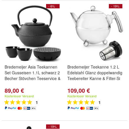
- 6%
- 19%
Bredemeijer Asia Teekannen
Bredemeijer Teekanne 1.2 L
Set Gusseisen 1.1L schwarz 2
Edelstahl Glanz doppelwandig
Becher Stövchen Teeservice &
Teebereiter Kanne & Filter-Si
89,00 €
109,00 €
Kostenloser Versand
Kostenloser Versand
1
1
- 19%