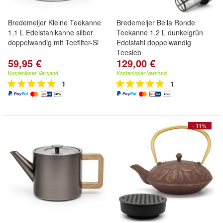
Bredemeijer Kleine Teekanne
Bredemeijer Bella Ronde
1,1 L Edelstahlkanne silber
Teekanne 1,2 L dunkelgrün
doppelwandig mit Teefilter-Si
Edelstahl doppelwandig
Teesieb
59,95 €
129,00 €
Kostenloser Versand
Kostenloser Versand
1
1
- 11%