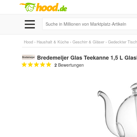
Hood
›
Haushalt & Küche
›
Geschirr & Gläser
›
Gedeckter Tisc
Bredemeijer Glas Teekanne 1,5 L Gla
2
Bewertungen