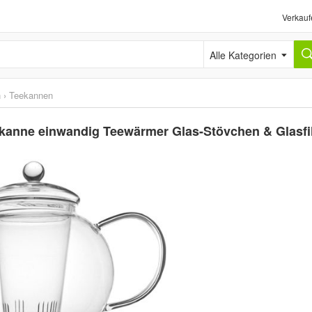
Verkauf
Alle Kategorien
h
›
Teekannen
skanne einwandig Teewärmer Glas-Stövchen & Glasfi