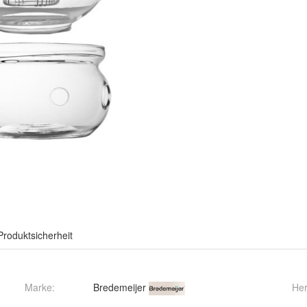
Produktsicherheit
Marke:
Bredemeijer
Her