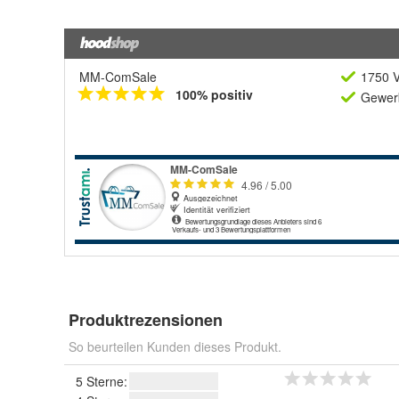
MM-ComSale
1750 V
100% positiv
Gewerb
Produktrezensionen
So beurteilen Kunden dieses Produkt.
5 Sterne: