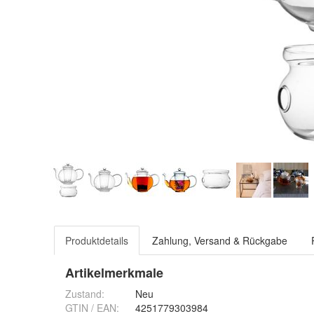
Produktdetails
Zahlung, Versand & Rückgabe
Artikelmerkmale
Zustand:
Neu
GTIN / EAN:
4251779303984