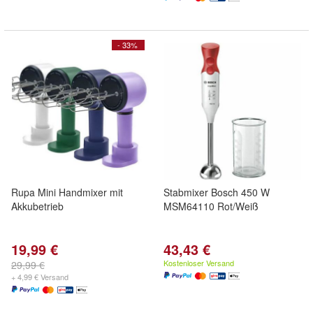
- 33%
Rupa Mini Handmixer mit
Stabmixer Bosch 450 W
Akkubetrieb
MSM64110 Rot/Weiß
19,99 €
43,43 €
Kostenloser Versand
29,99 €
+ 4,99 € Versand