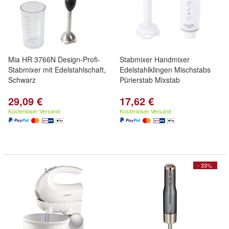
Mia HR 3766N Design-Profi-
Stabmixer Handmixer
Stabmixer mit Edelstahlschaft,
Edelstahlklingen Mischstabs
Schwarz
Pürierstab Mixstab
29,09 €
17,62 €
Kostenloser Versand
Kostenloser Versand
- 33%