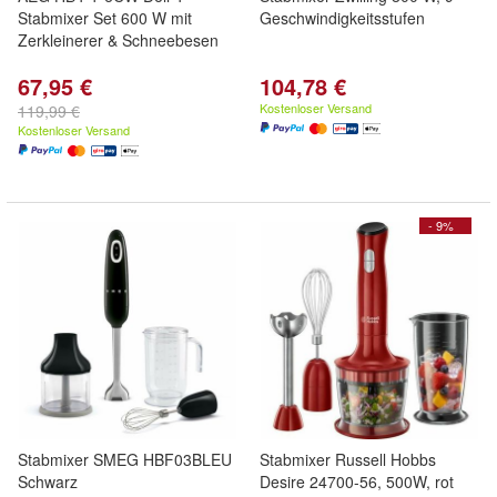
Stabmixer Set 600 W mit
Geschwindigkeitsstufen
Zerkleinerer & Schneebesen
67,95 €
104,78 €
Kostenloser Versand
119,99 €
Kostenloser Versand
- 9%
Stabmixer SMEG HBF03BLEU
Stabmixer Russell Hobbs
Schwarz
Desire 24700-56, 500W, rot