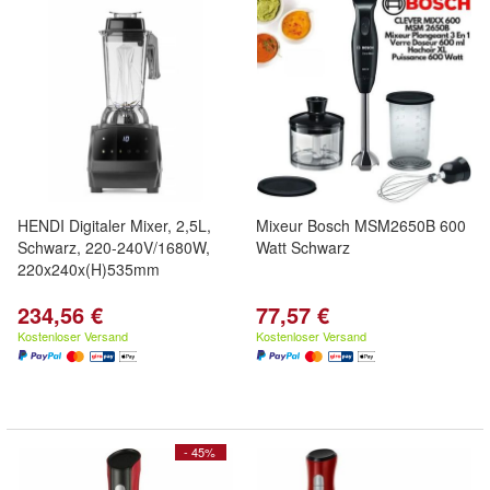
HENDI Digitaler Mixer, 2,5L,
Mixeur Bosch MSM2650B 600
Schwarz, 220-240V/1680W,
Watt Schwarz
220x240x(H)535mm
234,56 €
77,57 €
Kostenloser Versand
Kostenloser Versand
- 45%