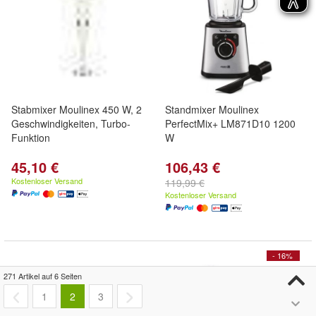
Stabmixer Moulinex 450 W, 2
Standmixer Moulinex
Geschwindigkeiten, Turbo-
PerfectMix+ LM871D10 1200
Funktion
W
45,10 €
106,43 €
Kostenloser Versand
119,99 €
Kostenloser Versand
- 16%
271 Artikel auf 6 Seiten
1
2
3