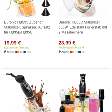
Duronic HBS35 Zubehör
Duronic HB35C Stabmixer
Stabmixer, Spiralizer, Aufsatz
350W, Edelstahl Pürierstab mit
für HB35B/HB35C
2 Messbechern
19,99 €
23,99 €
Kostenloser Versand
Kostenloser Versand