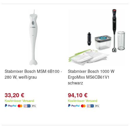
Stabmixer Bosch MSM 6B100 -
Stabmixer Bosch 1000 W
280 W, weiß/grau
ErgoMixx MS6CB61V1
schwarz
33,20 €
94,10 €
Kostenloser Versand
Kostenloser Versand