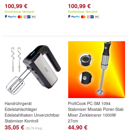
100,99 €
100,99 €
Kostenloser Versand
Kostenloser Versand
Handrührgerät
ProfiCook PC-SM 1094
Edelstahlschläger
Stabmixer Mixstab Pürier-Stab
Edelstahlhaken Unverzichtbar
Mixer Zerkleinerer 1000W
Stabmixer Kontroll
27cm
35,05 €
44,90 €
(26,76 €/kg)