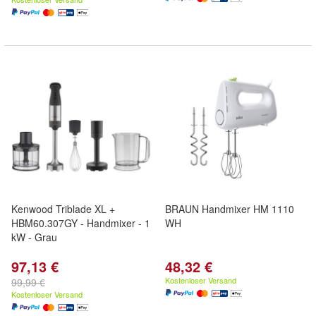
Kenwood Triblade XL +
BRAUN Handmixer HM 1110
HBM60.307GY - Handmixer - 1
WH
kW - Grau
97,13 €
48,32 €
Kostenloser Versand
99,99 €
Kostenloser Versand