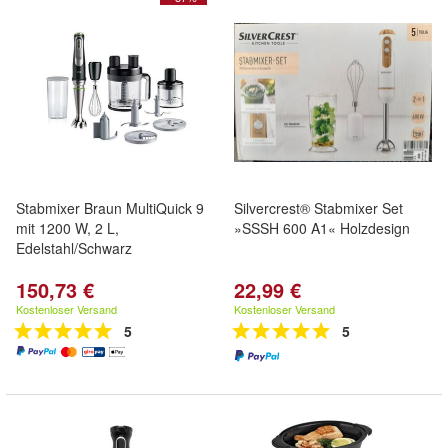
Stabmixer Braun MultiQuick 9
Silvercrest® Stabmixer Set
mit 1200 W, 2 L,
»SSSH 600 A1« Holzdesign
Edelstahl/Schwarz
150,73 €
22,99 €
Kostenloser Versand
Kostenloser Versand
5
5