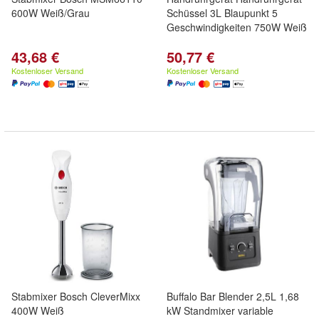
600W Weiß/Grau
Schüssel 3L Blaupunkt 5
Geschwindigkeiten 750W Weiß
43,68 €
50,77 €
Kostenloser Versand
Kostenloser Versand
Stabmixer Bosch CleverMixx
Buffalo Bar Blender 2,5L 1,68
400W Weiß
kW Standmixer variable