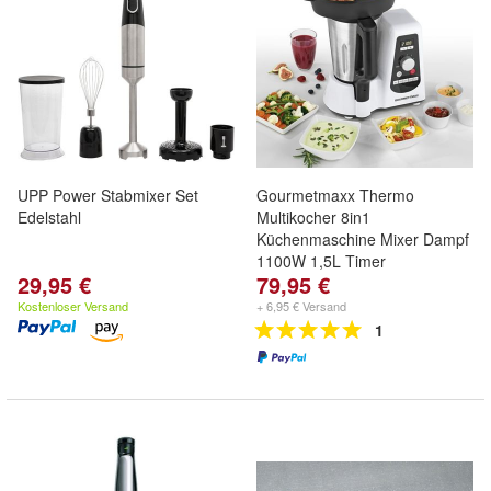
UPP Power Stabmixer Set
Gourmetmaxx Thermo
Edelstahl
Multikocher 8in1
Küchenmaschine Mixer Dampf
1100W 1,5L Timer
29,95 €
79,95 €
Kostenloser Versand
+ 6,95 € Versand
1