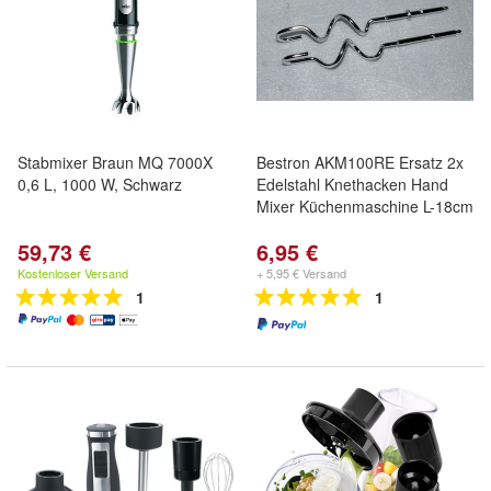
Stabmixer Braun MQ 7000X
Bestron AKM100RE Ersatz 2x
0,6 L, 1000 W, Schwarz
Edelstahl Knethacken Hand
Mixer Küchenmaschine L-18cm
59,73 €
6,95 €
Kostenloser Versand
+ 5,95 € Versand
1
1