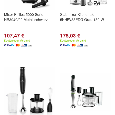
Mixer Philips 5000 Serie
Stabmixer Kitchenaid
HR3040/00 Metall schwarz
5KHBV83EDG Grau 180 W
107,47 €
178,03 €
Kostenloser Versand
Kostenloser Versand