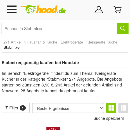
271 Artikel in
Haushalt & Küche
›
Elektrogeräte
›
Kleingeräte Küche
›
Stabmixer
Stabmixer, günstig kaufen bei Hood.de
Im Bereich "Elektrogeräte" findest du zum Thema "Kleingeräte
Küche" in der Kategorie "Stabmixer" 271 Angebote. Die Angebote
starten bei günstigen 8,90 €. 243 Artikel der gefunden Artikel sind
Neuware, 28 Angebote kannst du gebraucht kaufen.
Filter
1
Suche speichern
- 37%