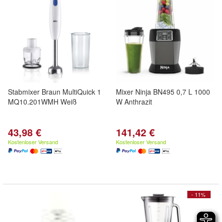
Stabmixer Braun MultiQuick 1
Mixer Ninja BN495 0,7 L 1000
MQ10.201WMH Weiß
W Anthrazit
43,98 €
141,42 €
Kostenloser Versand
Kostenloser Versand
- 11%