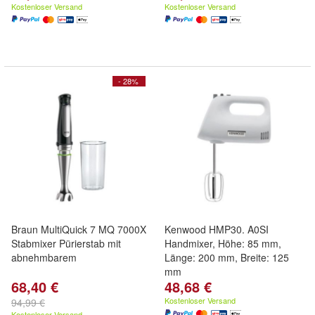
Kostenloser Versand
Kostenloser Versand
- 28%
Braun MultiQuick 7 MQ 7000X
Kenwood HMP30. A0SI
Stabmixer Pürierstab mit
Handmixer, Höhe: 85 mm,
abnehmbarem
Länge: 200 mm, Breite: 125
mm
68,40 €
48,68 €
Kostenloser Versand
94,99 €
Kostenloser Versand