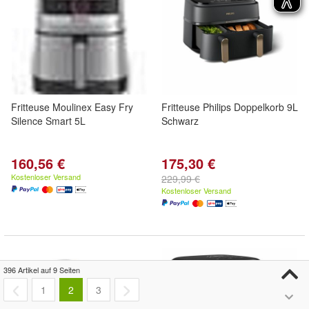
Fritteuse Moulinex Easy Fry
Fritteuse Philips Doppelkorb 9L
Silence Smart 5L
Schwarz
160,56 €
175,30 €
Kostenloser Versand
229,99 €
Kostenloser Versand
396 Artikel auf 9 Seiten
1
2
3