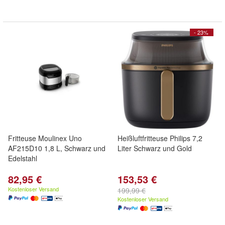
- 23%
Fritteuse Moulinex Uno
Heißluftfritteuse Philips 7,2
AF215D10 1,8 L, Schwarz und
Liter Schwarz und Gold
Edelstahl
82,95 €
153,53 €
Kostenloser Versand
199,99 €
Kostenloser Versand