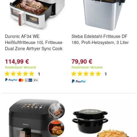
Duronic AF34 WE
Steba Edelstahl-Fritteuse DF
Heißluftfritteuse 10L Fritteuse
180, Profi-Heizsystem, 3 Liter
Dual Zone Airfryer Sync Cook
114,99 €
79,90 €
Kostenloser Versand
Kostenloser Versand
1
1