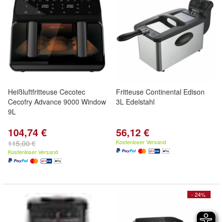
Heißluftfritteuse Cecotec
Fritteuse Continental Edison
Cecofry Advance 9000 Window
3L Edelstahl
9L
104,74 €
56,12 €
Kostenloser Versand
115,00 €
Kostenloser Versand
- 24%