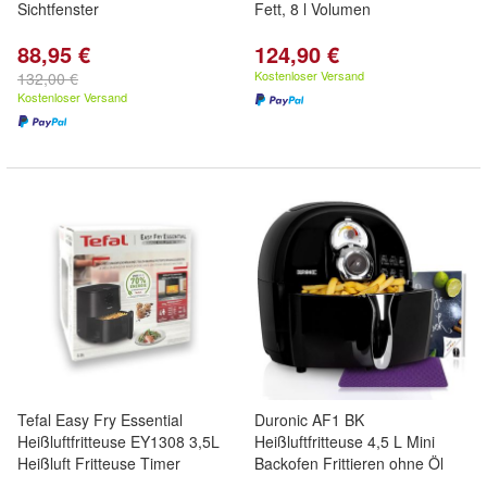
Sichtfenster
Fett, 8 l Volumen
88,95 €
124,90 €
Kostenloser Versand
132,00 €
Kostenloser Versand
Tefal Easy Fry Essential
Duronic AF1 BK
Heißluftfritteuse EY1308 3,5L
Heißluftfritteuse 4,5 L Mini
Heißluft Fritteuse Timer
Backofen Frittieren ohne Öl