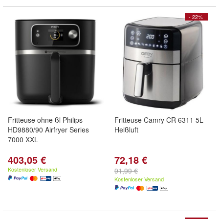
- 22%
Fritteuse ohne ßl Philips
Fritteuse Camry CR 6311 5L
HD9880/90 Airfryer Series
Heißluft
7000 XXL
403,05 €
72,18 €
Kostenloser Versand
91,99 €
Kostenloser Versand