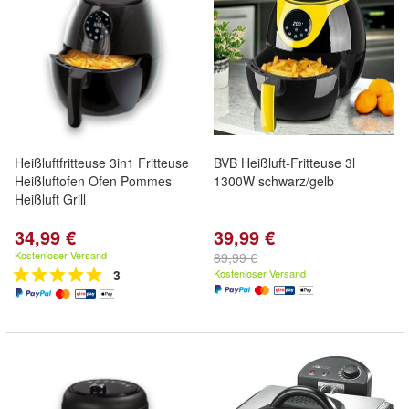
Heißluftfritteuse 3in1 Fritteuse
BVB Heißluft-Fritteuse 3l
Heißluftofen Ofen Pommes
1300W schwarz/gelb
Heißluft Grill
34,99 €
39,99 €
Kostenloser Versand
89,99 €
3
Kostenloser Versand