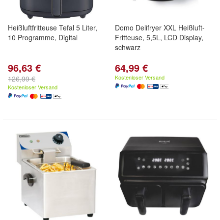
Heißluftfritteuse Tefal 5 Liter,
Domo Delifryer XXL Heißluft-
10 Programme, Digital
Fritteuse, 5,5L, LCD Display,
schwarz
96,63 €
64,99 €
Kostenloser Versand
126,99 €
Kostenloser Versand