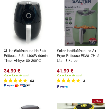
XL Heißluftfritteuse Heißluft
Salter Heißluftfritteuse Air
Fritteuse 5,5L 1400W 60min
Fryer Fritteuse EK2817H, 2
Timer Airfryer 80-200°C
Liter, 3 Farben
34,99 €
41,99 €
Kostenloser Versand
Kostenloser Versand
63
3
- 56%