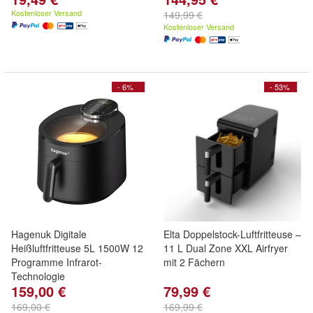
Kostenloser Versand
149,99 €
Kostenloser Versand
- 6%
- 53%
Hagenuk Digitale
Elta Doppelstock-Luftfritteuse –
Heißluftfritteuse 5L 1500W 12
11 L Dual Zone XXL Airfryer
Programme Infrarot-
mit 2 Fächern
Technologie
159,00 €
79,99 €
169,00 €
169,99 €