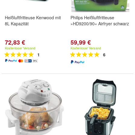
Heißluftfritteuse Kenwood mit
Philips Heißluftfritteuse
8L Kapazität
»HD9200/90« Airfryer schwarz
72,83 €
59,99 €
Kostenloser Versand
Kostenloser Versand
1
6