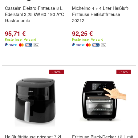
Casselin Elektro-Fritteuse 8 L
Michelino 4 + 4 Liter Heißluft-
Edelstahl 3,25 kW 60-190 Â°C
Fritteuse Heißluftfriteuse
Gastronomie
20212
95,71 €
92,25 €
Kostenloser Versand
Kostenloser Versand
- 32%
- 16%
Heißluftfritteuse pricenet 7,2L
Fritteuse Black-Decker 12 L mit