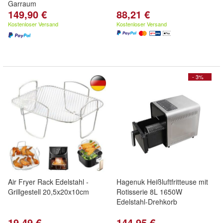
Garraum
149,90 €
88,21 €
Kostenloser Versand
Kostenloser Versand
- 3%
Air Fryer Rack Edelstahl -
Hagenuk Heißluftfritteuse mit
Grillgestell 20,5x20x10cm
Rotisserie 8L 1650W
Edelstahl-Drehkorb
19,49 €
144,95 €