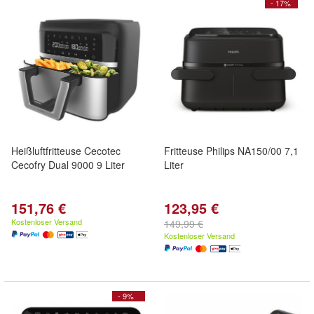
- 17%
Heißluftfritteuse Cecotec
Fritteuse Philips NA150/00 7,1
Cecofry Dual 9000 9 Liter
Liter
151,76 €
123,95 €
Kostenloser Versand
149,99 €
Kostenloser Versand
- 9%