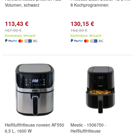
Volumen, schwarz
8 Kochprogrammen
113,43 €
130,15 €
167,99 €
154,99 €
Kostenloser Versand
Kostenloser Versand
Heißluftfritteuse noveen AF550
Mestic - 1506750 -
6,5 L, 1600 W
Heißluftfritteuse