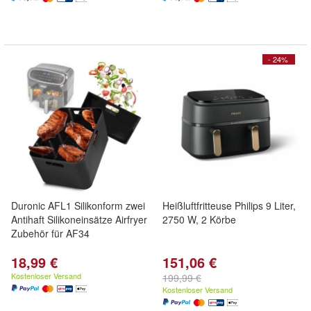
- 24%
Duronic AFL1 Silikonform zwei
Heißluftfritteuse Philips 9 Liter,
Antihaft Silikoneinsätze Airfryer
2750 W, 2 Körbe
Zubehör für AF34
18,99 €
151,06 €
Kostenloser Versand
199,99 €
Kostenloser Versand