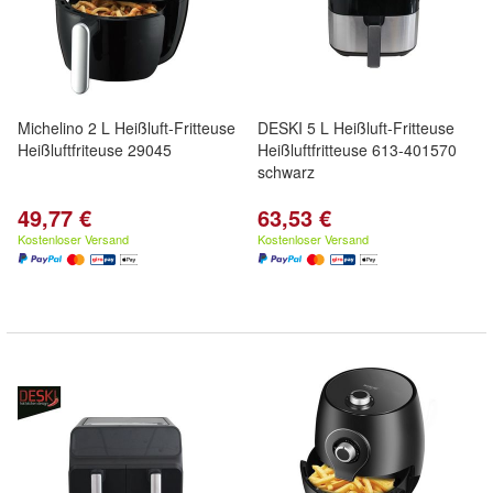
Michelino 2 L Heißluft-Fritteuse
DESKI 5 L Heißluft-Fritteuse
Heißluftfriteuse 29045
Heißluftfritteuse 613-401570
schwarz
49,77 €
63,53 €
Kostenloser Versand
Kostenloser Versand