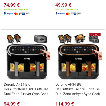
74,99 €
49,99 €
Kostenloser Versand
Kostenloser Versand
- 28%
Duronic AF24 BK
Duronic AF34 BG
Heißluftfritteuse 10L Fritteuse
Heißluftfritteuse 10L Fritteuse
Dual Zone Airfryer Sync Cook
Dual Zone Airfryer Sync Cook
94,99 €
114,99 €