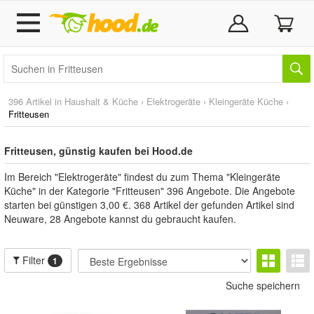
396 Artikel in
Haushalt & Küche
›
Elektrogeräte
›
Kleingeräte Küche
›
Fritteusen
Fritteusen, günstig kaufen bei Hood.de
Im Bereich "Elektrogeräte" findest du zum Thema "Kleingeräte
Küche" in der Kategorie "Fritteusen" 396 Angebote. Die Angebote
starten bei günstigen 3,00 €. 368 Artikel der gefunden Artikel sind
Neuware, 28 Angebote kannst du gebraucht kaufen.
Filter
1
Suche speichern