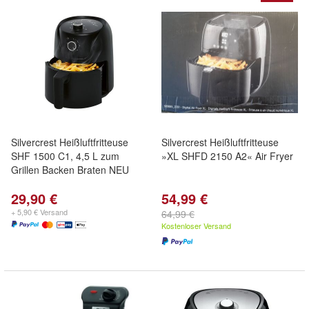
Silvercrest Heißluftfritteuse
Silvercrest Heißluftfritteuse
SHF 1500 C1, 4,5 L zum
»XL SHFD 2150 A2« Air Fryer
Grillen Backen Braten NEU
29,90 €
54,99 €
+ 5,90 € Versand
64,99 €
Kostenloser Versand