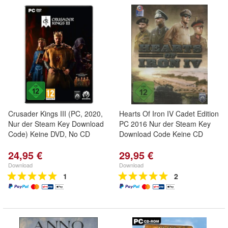
Crusader Kings III (PC, 2020,
Hearts Of Iron IV Cadet Edition
Nur der Steam Key Download
PC 2016 Nur der Steam Key
Code) Keine DVD, No CD
Download Code Keine CD
24,95 €
29,95 €
Download
Download
1
2