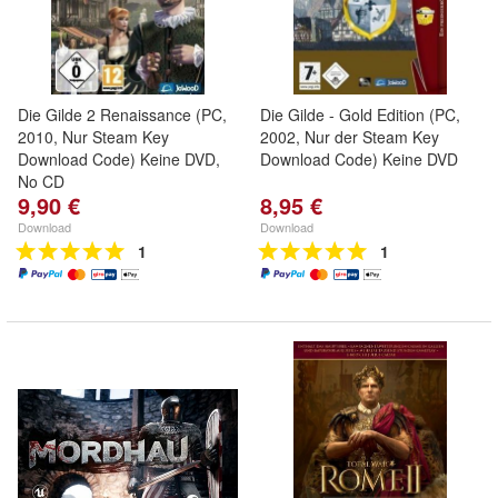
Die Gilde 2 Renaissance (PC,
Die Gilde - Gold Edition (PC,
2010, Nur Steam Key
2002, Nur der Steam Key
Download Code) Keine DVD,
Download Code) Keine DVD
No CD
9,90 €
8,95 €
Download
Download
1
1