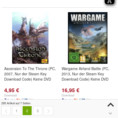
Ascension To The Throne (PC,
Wargame Airland Battle (PC,
2007, Nur der Steam Key
2013, Nur der Steam Key
Download Code) Keine DVD
Download Code) Keine DVD
4,95 €
16,95 €
Download
Download
295 Artikel auf 7 Seiten
1
2
3