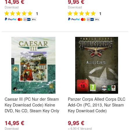
14,95 €
9,95 €
Download
Download
1
1
Caesar III (PC Nur der Steam
Panzer Corps Allied Corps DLC
Key Download Code) Keine
Add-On (PC, 2013, Nur Steam
DVD, No CD, Steam Key Only
Key Download Code)
14,95 €
9,95 €
Download
+ 6,90 € Versand