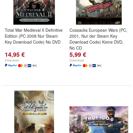
Total War Medieval II Definitive
Cossacks European Wars (PC,
Edition (PC 2008 Nur Steam
2001, Nur der Steam Key
Key Download Code) No DVD
Download Code) Keine DVD,
No CD
14,95 €
5,99 €
Download
Download