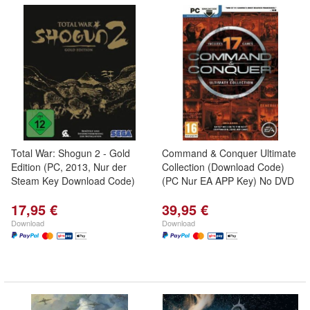
Total War: Shogun 2 - Gold
Command & Conquer Ultimate
Edition (PC, 2013, Nur der
Collection (Download Code)
Steam Key Download Code)
(PC Nur EA APP Key) No DVD
17,95 €
39,95 €
Download
Download