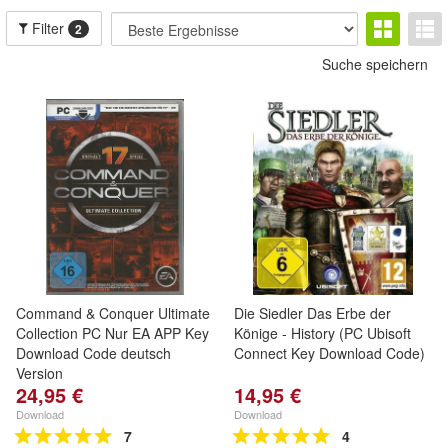
Filter
2
Suche speichern
Command & Conquer Ultimate
Die Siedler Das Erbe der
Collection PC Nur EA APP Key
Könige - History (PC Ubisoft
Download Code deutsch
Connect Key Download Code)
Version
24,95 €
14,95 €
Download
Download
7
4