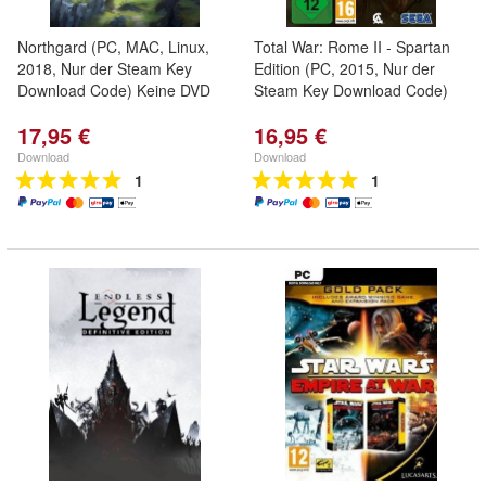
Northgard (PC, MAC, Linux,
Total War: Rome II - Spartan
2018, Nur der Steam Key
Edition (PC, 2015, Nur der
Download Code) Keine DVD
Steam Key Download Code)
17,95 €
16,95 €
Download
Download
1
1