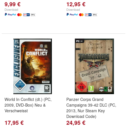
9,99 €
12,95 €
Download
Download
World In Conflict (dt.) (PC,
Panzer Corps Grand
2009, DVD-Box) Neu &
Campaigns 39-42 DLC (PC,
Verschweisst
2013, Nur Steam Key
Download Code)
17,95 €
24,95 €