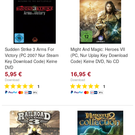
Sudden Strike 3 Arms For
Might And Magic: Heroes VII
Victory (PC 2007 Nur Steam
(PC, Nur Uplay Key Download
Key Download Code) Keine
Code) Keine DVD, No CD
DVD
5,95 €
16,95 €
Download
Download
1
1