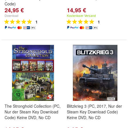
Code)
24,95 €
14,95 €
Download
Kostenloser Versand
1
1
The Stronghold Collection (PC,
Blitzkrieg 3 (PC, 2017, Nur der
Nur der Steam Key Download
Steam Key Download Code)
Code) Keine DVD, No CD
Keine DVD, No CD