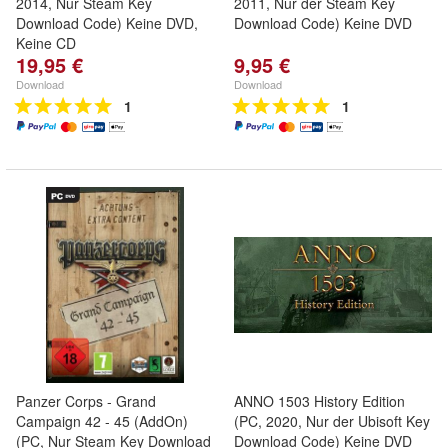
2014, Nur Steam Key
2011, Nur der Steam Key
Download Code) Keine DVD,
Download Code) Keine DVD
Keine CD
19,95 €
9,95 €
Download
Download
1
1
Panzer Corps - Grand
ANNO 1503 History Edition
Campaign 42 - 45 (AddOn)
(PC, 2020, Nur der Ubisoft Key
(PC, Nur Steam Key Download
Download Code) Keine DVD