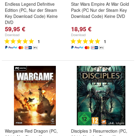
Endless Legend Definitive
Star Wars Empire At War Gold
Edition (PC, Nur der Steam
Pack (PC Nur der Steam Key
Key Download Code) Keine
Download Code) Keine DVD
DVD
59,95 €
18,95 €
Download
Download
1
1
Wargame Red Dragon (PC,
Disciples 3 Resurrection (PC,