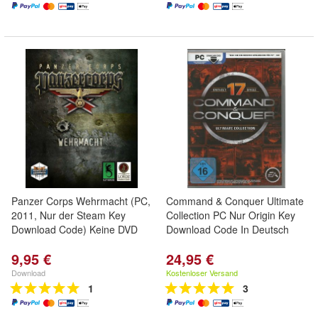
Panzer Corps Wehrmacht (PC,
Command & Conquer Ultimate
2011, Nur der Steam Key
Collection PC Nur Origin Key
Download Code) Keine DVD
Download Code In Deutsch
9,95 €
24,95 €
Download
Kostenloser Versand
1
3