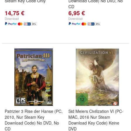
Steam Key Code Only
Download Code) No DVD, No
CD
14,75 €
6,95 €
Download
Download
Patrizier 3 Rise der Hanse (PC,
Sid Meiers Civilization VI (PC-
2010, Nur Steam Key
MAC, 2016 Nur Steam
Download Code) No DVD, No
Download Key Code) Keine
CD
DVD