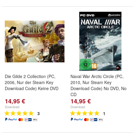
Die Gilde 2 Collection (PC,
Naval War Arctic Circle (PC,
2006, Nur der Steam Key
2010, Nur Steam Key
Download Code) Keine DVD
Download Code) No DVD, No
CD
14,95 €
14,95 €
Download
Download
3
1