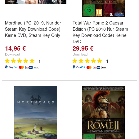
Mordhau (PC, 2019, Nur der
Total War Rome 2 Caesar
Steam Key Download Code)
Edition (PC 2018 Nur Steam
Keine DVD, Steam Key Only
Key Download Code) Keine
DVD
14,95 €
29,95 €
Download
Download
1
1