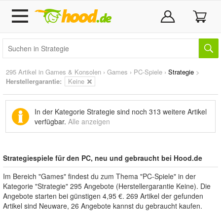
295 Artikel in
Games & Konsolen
›
Games
›
PC-Spiele
›
Strategie
>
Herstellergarantie:
Keine
In der Kategorie Strategie sind noch
313 weitere Artikel
verfügbar.
Alle anzeigen
Strategiespiele für den PC, neu und gebraucht bei Hood.de
Im Bereich "Games" findest du zum Thema "PC-Spiele" in der
Kategorie "Strategie" 295 Angebote (Herstellergarantie Keine). Die
Angebote starten bei günstigen 4,95 €. 269 Artikel der gefunden
Artikel sind Neuware, 26 Angebote kannst du gebraucht kaufen.