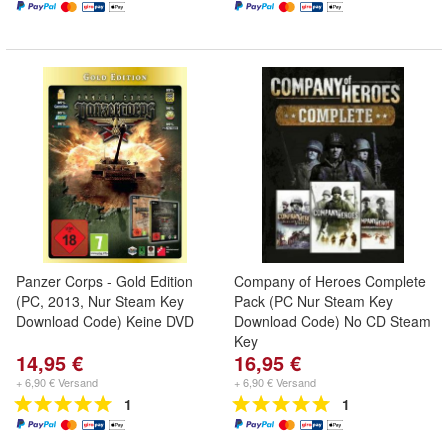
Panzer Corps - Gold Edition
Company of Heroes Complete
(PC, 2013, Nur Steam Key
Pack (PC Nur Steam Key
Download Code) Keine DVD
Download Code) No CD Steam
Key
14,95 €
16,95 €
+ 6,90 € Versand
+ 6,90 € Versand
1
1