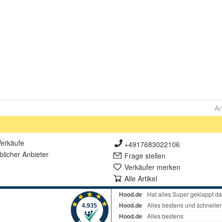
Ar
erkäufe
+4917683022106
lich
er Anbieter
Frage stellen
Verkäufer merken
Alle Artikel