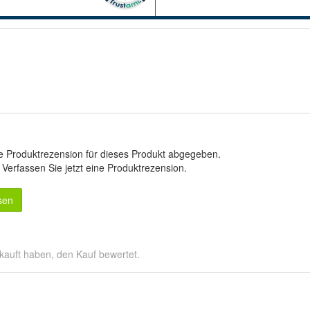
e Produktrezension für dieses Produkt abgegeben.
.
Verfassen Sie jetzt eine Produktrezension
.
sen
kauft haben, den Kauf bewertet.