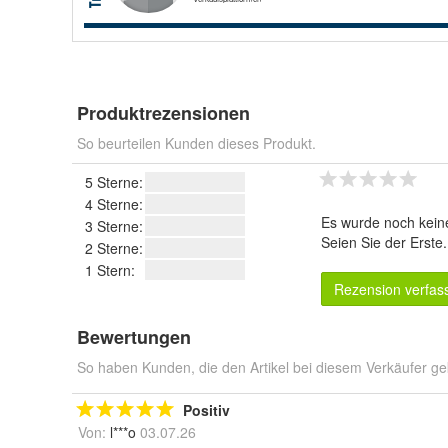
Produktrezensionen
So beurteilen Kunden dieses Produkt.
5 Sterne:
4 Sterne:
Es wurde noch kein
3 Sterne:
Seien Sie der Erste
2 Sterne:
1 Stern:
Rezension verfas
Bewertungen
So haben Kunden, die den Artikel bei diesem Verkäufer ge
Positiv
Von:
l***o
03.07.26