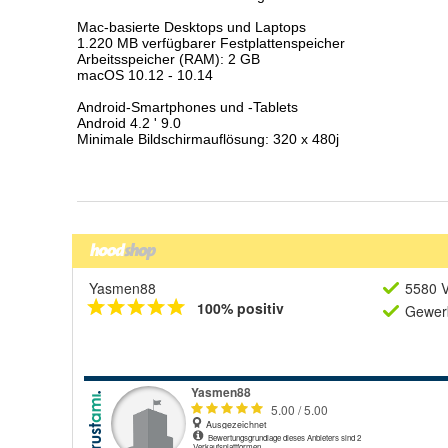
Yasmen88
5580 V
100% positiv
Gewerb