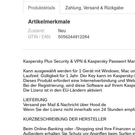
Produktdetails
Zahlung, Versand & Rückgabe
Artikelmerkmale
Zustand:
Neu
GTIN / EAN:
5056244912284