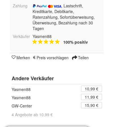
Zahlung
, Lastschrift,
Kreditkarte, Debitkarte,
Ratenzahlung, Sofortüberweisung,
Überweisung, Bezahlung nach 30
Tagen
Verkäufer
Yasmen88
100% positiv
Merken
Preis vorschlagen
Teilen
Andere Verkäufer
10,99 €
Yasmen88
11,99 €
Yasmen88
15,90 €
GW-Center
4 Angebote ab 10,99 €