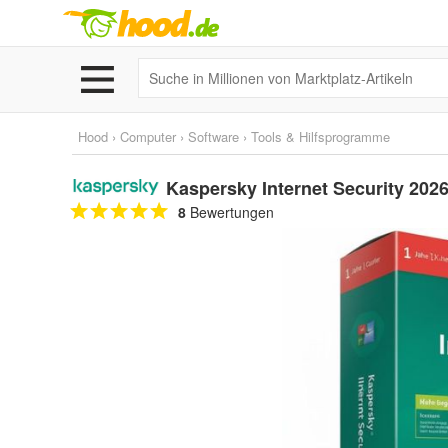
Hood
›
Computer
›
Software
›
Tools & Hilfsprogramme
Kaspersky Internet Security 2026 
8
Bewertungen