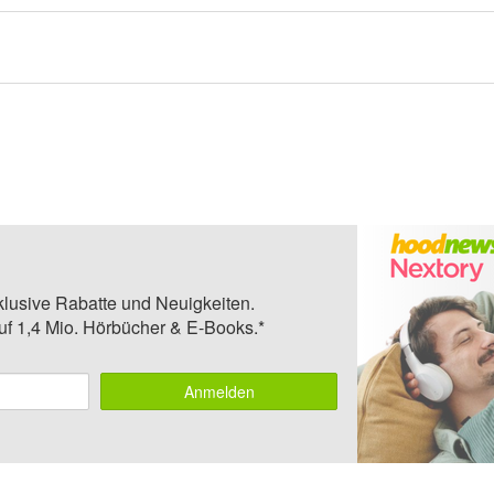
klusive Rabatte und Neuigkeiten.
auf 1,4 Mio. Hörbücher & E-Books.*
Anmelden