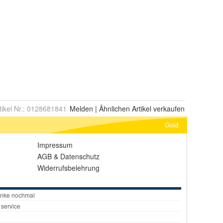
tikel Nr.:
0128681841
Melden
|
Ähnlichen
Artikel verkaufen
Gold
Impressum
AGB
&
Datenschutz
Widerrufsbelehrung