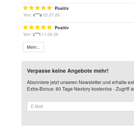
Positiv
Von:
x***a
02.07.26
Positiv
Von:
c***i
11.06.26
Mehr...
Verpasse keine Angebote mehr!
Abonniere jetzt unseren Newsletter und erhalte ex
Extra-Bonus: 60 Tage Nextory kostenlos - Zugriff 