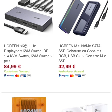
UGREEN 8K@60Hz
UGREEN M.2 NVMe SATA
Displayport KVM Switch, DP
SSD Gehäuse 20 Gbps mit
1.4 KVM Switch, KVM Switch 2
RGB, USB C 3.2 Gen 2x2 M.2
pc 1
SSD
84,99 €
42,99 €
Kostenloser Versand
Kostenloser Versand