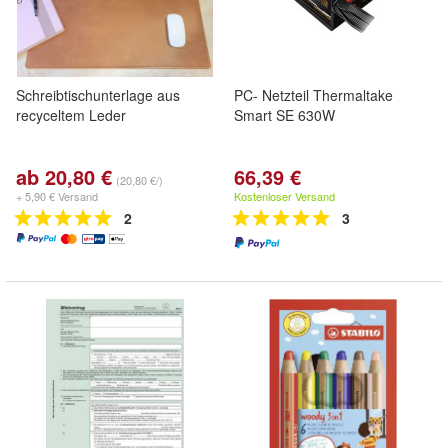
Schreibtischunterlage aus
PC- Netzteil Thermaltake
recyceltem Leder
Smart SE 630W
ab 20,80 €
66,39 €
(20,80 €/)
+ 5,90 € Versand
Kostenloser Versand
2
3