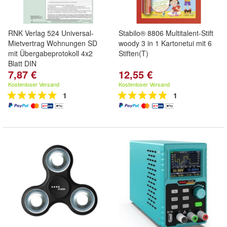
RNK Verlag 524 Universal-
Stabilo® 8806 Multitalent-Stift
Mietvertrag Wohnungen SD
woody 3 in 1 Kartonetui mit 6
mit Übergabeprotokoll 4x2
Stiften(T)
Blatt DIN
7,87 €
12,55 €
Kostenloser Versand
Kostenloser Versand
1
1