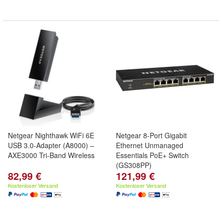
Netgear Nighthawk WiFi 6E
Netgear 8-Port Gigabit
USB 3.0-Adapter (A8000) –
Ethernet Unmanaged
AXE3000 Tri-Band Wireless
Essentials PoE+ Switch
(GS308PP)
82,99 €
121,99 €
Kostenloser Versand
Kostenloser Versand