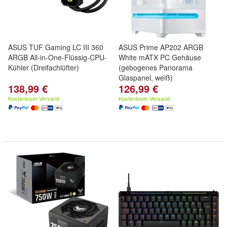
ASUS TUF Gaming LC III 360
ASUS Prime AP202 ARGB
ARGB All-in-One-Flüssig-CPU-
White mATX PC Gehäuse
Kühler (Dreifachlüfter)
(gebogenes Panorama
Glaspanel, weiß)
138,99 €
126,99 €
Kostenloser Versand
Kostenloser Versand