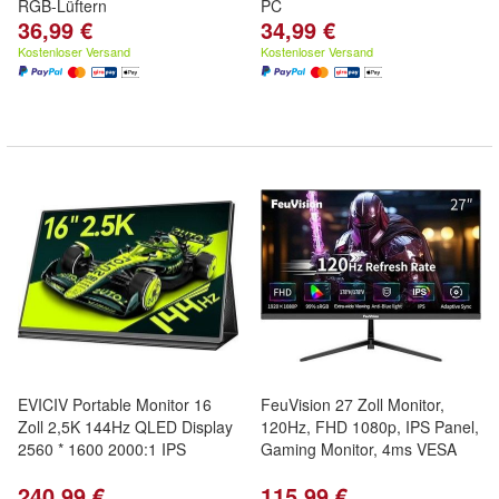
RGB-Lüftern
PC
36,99 €
34,99 €
Kostenloser Versand
Kostenloser Versand
EVICIV Portable Monitor 16
FeuVision 27 Zoll Monitor,
Zoll 2,5K 144Hz QLED Display
120Hz, FHD 1080p, IPS Panel,
2560 * 1600 2000:1 IPS
Gaming Monitor, 4ms VESA
240,99 €
115,99 €