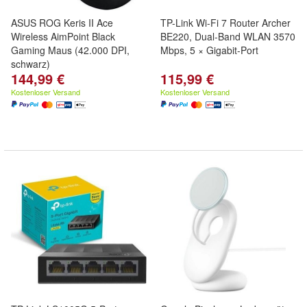
ASUS ROG Keris II Ace
TP-Link Wi-Fi 7 Router Archer
Wireless AimPoint Black
BE220, Dual-Band WLAN 3570
Gaming Maus (42.000 DPI,
Mbps, 5 × Gigabit-Port
schwarz)
144,99 €
115,99 €
Kostenloser Versand
Kostenloser Versand