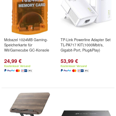
Mcbazel 1024MB Gaming-
TP-Link Powerline Adapter Set
Speicherkarte für
TL-PA717 KIT(1000Mbit/s,
Wii/Gamecube GC-Konsole
Gigabit-Port, Plug&Play)
24,99 €
53,99 €
Kostenloser Versand
Kostenloser Versand