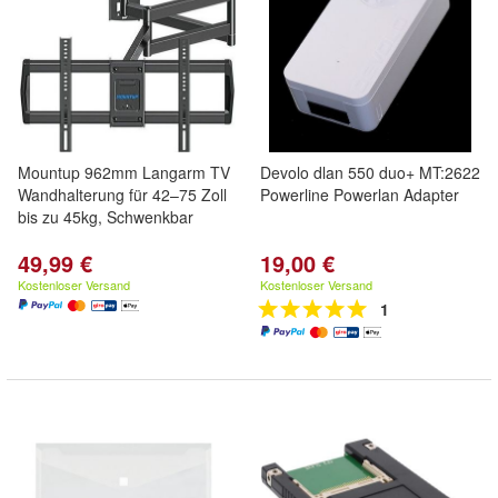
Mountup 962mm Langarm TV
Devolo dlan 550 duo+ MT:2622
Wandhalterung für 42–75 Zoll
Powerline Powerlan Adapter
bis zu 45kg, Schwenkbar
49,99 €
19,00 €
Kostenloser Versand
Kostenloser Versand
1