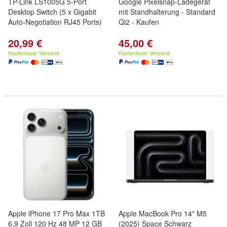
TP-Link LS1005G 5-Port
Google Pixelsnap-Ladegerät
Desktop Switch (5 x Gigabit
mit Standhalterung - Standard
Auto-Negotiation RJ45 Ports)
Qi2 - Kaufen
20,99 €
45,00 €
Kostenloser Versand
Kostenloser Versand
Apple iPhone 17 Pro Max 1TB
Apple MacBook Pro 14" M5
6,9 Zoll 120 Hz 48 MP 12 GB
(2025) Space Schwarz