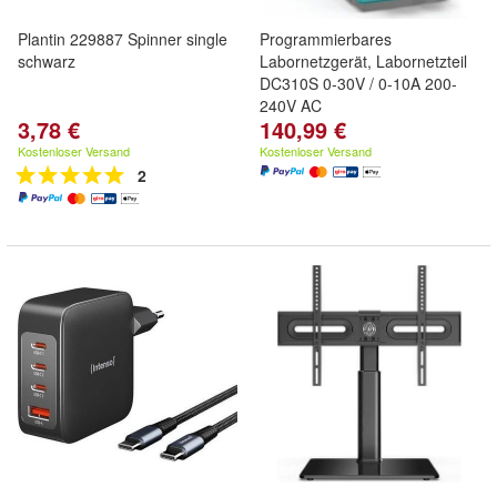
Plantin 229887 Spinner single
Programmierbares
schwarz
Labornetzgerät, Labornetzteil
DC310S 0-30V / 0-10A 200-
240V AC
3,78 €
140,99 €
Kostenloser Versand
Kostenloser Versand
2