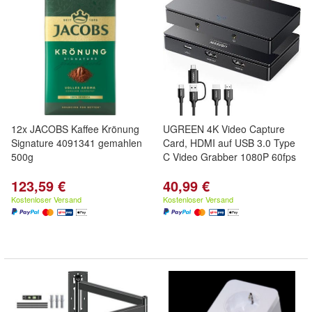
12x JACOBS Kaffee Krönung
UGREEN 4K Video Capture
Signature 4091341 gemahlen
Card, HDMI auf USB 3.0 Type
500g
C Video Grabber 1080P 60fps
123,59 €
40,99 €
Kostenloser Versand
Kostenloser Versand