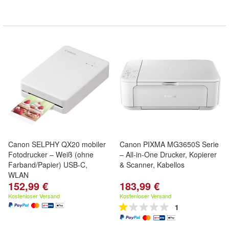
Canon SELPHY QX20 mobiler
Canon PIXMA MG3650S Serie
Fotodrucker – Weiß (ohne
– All-in-One Drucker, Kopierer
Farband/Papier) USB-C,
& Scanner, Kabellos
WLAN
152,99 €
183,99 €
Kostenloser Versand
Kostenloser Versand
1