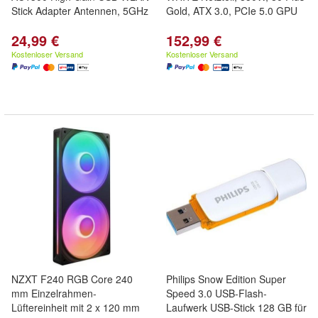
Stick Adapter Antennen, 5GHz
Gold, ATX 3.0, PCIe 5.0 GPU
24,99 €
152,99 €
Kostenloser Versand
Kostenloser Versand
NZXT F240 RGB Core 240
Philips Snow Edition Super
mm Einzelrahmen-
Speed 3.0 USB-Flash-
Lüftereinheit mit 2 x 120 mm
Laufwerk USB-Stick 128 GB für