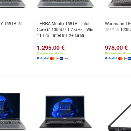
 1551R i5-
TERRA Mobile 1551R - Intel
Wortmann T
Core i7 1355U / 1.7 GHz - Win
1517 i5-123
11 Pro - Intel Iris Xe Grafi
1.295,00 €
978,00 €
Kostenloser Versand
Kostenloser Vers