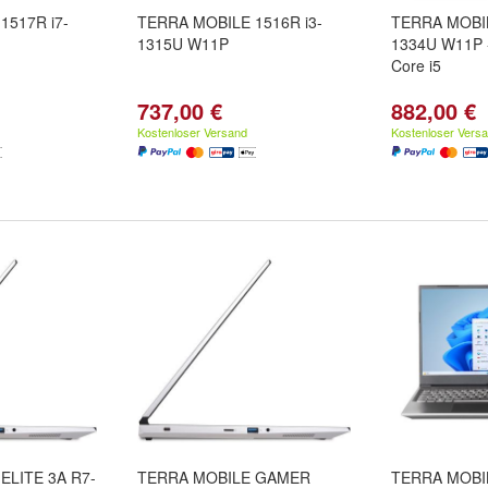
1517R i7-
TERRA MOBILE 1516R i3-
TERRA MOBIL
1315U W11P
1334U W11P -
Core i5
737,00 €
882,00 €
Kostenloser Versand
Kostenloser Vers
ELITE 3A R7-
TERRA MOBILE GAMER
TERRA MOBIL