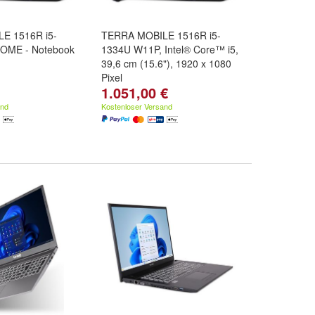
E 1516R i5-
TERRA MOBILE 1516R i5-
OME - Notebook
1334U W11P, Intel® Core™ i5,
39,6 cm (15.6"), 1920 x 1080
Pixel
1.051,00 €
and
Kostenloser Versand