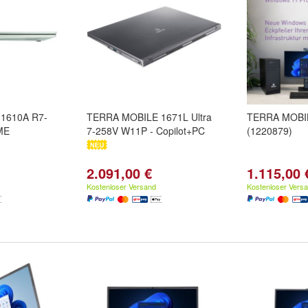
1610A R7-
TERRA MOBILE 1671L Ultra
TERRA MOBI
ME
7-258V W11P - Copilot+PC
(1220879)
2.091,00 €
1.115,00 
Kostenloser Versand
Kostenloser Vers