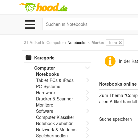
31 Artikel in
Computer
›
Notebooks
>
Marke
:
Terra
Kategorie
In der Ka
Computer
Notebooks
Tablet-PCs & iPads
Notebooks online
PC-Systeme
Hardware
Zum Thema "Computer
Drucker & Scanner
allen Artikel hande
Monitore
Software
Computer-Klassiker
Suche speichern
Notebook-Zubehör
Netzwerk & Modems
Speichermedien