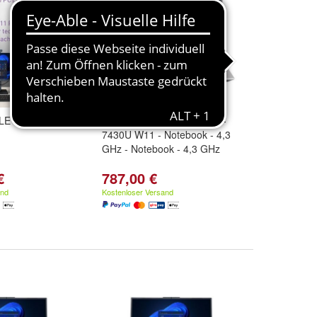
LE 1552
TERRA MOBILE 1500P R5-
7430U W11 - Notebook - 4,3
GHz - Notebook - 4,3 GHz
€
787,00 €
and
Kostenloser Versand