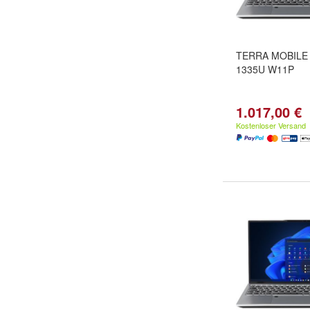
TERRA MOBILE Y
1335U W11P
1.017,00 €
Kostenloser Versand