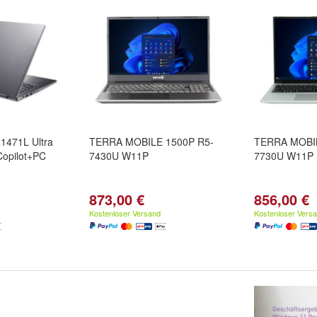
471L Ultra
TERRA MOBILE 1500P R5-
TERRA MOBIL
Copilot+PC
7430U W11P
7730U W11P
873,00 €
856,00 €
Kostenloser Versand
Kostenloser Vers