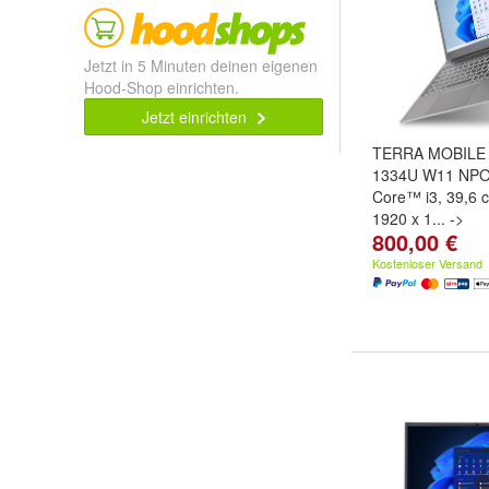
Jetzt in 5 Minuten deinen eigenen
Hood-Shop einrichten.
Jetzt einrichten
TERRA MOBILE 
1334U W11 NPO,
Core™ i3, 39,6 c
1920 x 1... ->
800,00 €
Kostenloser Versand