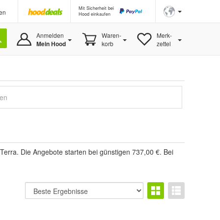
Mit Sicherheit bei
en
Hood einkaufen
Anmelden
Waren-
Merk-
Mein Hood
korb
zettel
gen
erra. Die Angebote starten bei günstigen 737,00 €. Bei