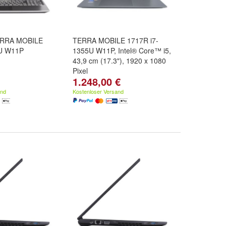
ERRA MOBILE
TERRA MOBILE 1717R i7-
5U W11P
1355U W11P, Intel® Core™ i5,
43,9 cm (17.3"), 1920 x 1080
Pixel
1.248,00 €
and
Kostenloser Versand