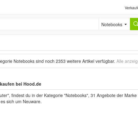
Verkauf
Notebooks
tegorie Notebooks sind noch
2353 weitere Artikel
verfügbar.
Alle anzei
 kaufen bei Hood.de
", findest du in der Kategorie "Notebooks", 31 Angebote der Marke T
lt es sich um Neuware.