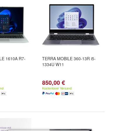
E 1610A R7-
TERRA MOBILE 360-13R i5-
1334U W11
850,00 €
and
Kostenloser Versand